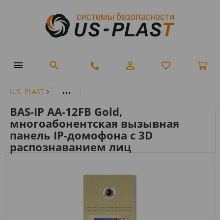
...
U.S. PLAST
BAS-IP AA-12FB Gold,
многоабонентская вызывная
панель IP-домофона с 3D
распознаванием лиц