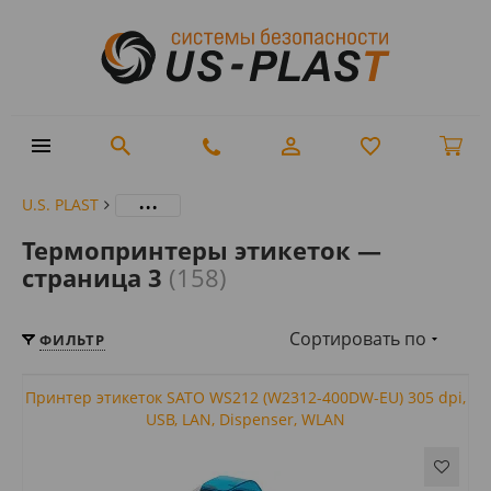
...
U.S. PLAST
Термопринтеры этикеток —
страница 3
(158)
Сортировать по
ФИЛЬТР
Принтер этикеток SATO WS212 (W2312-400DW-EU) 305 dpi,
USB, LAN, Dispenser, WLAN