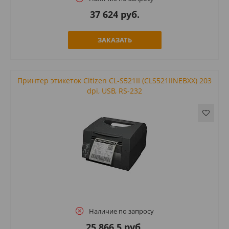
37 624 руб.
ЗАКАЗАТЬ
Принтер этикеток Citizen CL-S521II (CLS521IINEBXX) 203
dpi, USB, RS-232
Наличие по запросу
25 866.5 руб.