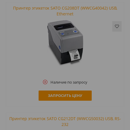
Принтер этикеток SATO CG208DT (WWCG40042) USB,
Ethernet
Наличие по запросу
ЗАПРОСИТЬ ЦЕНУ
Принтер этикеток SATO CG212DT (WWCG50032) USB, RS-
232