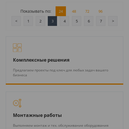
Показывать по:
24
48
72
96
<
1
2
3
4
5
6
7
>
Комплексные решения
Предлагаем проекты под ключ для любых задач вашего
бизнеса
Монтажные работы
Выполняем монтаж и тех. обслуживание оборудования