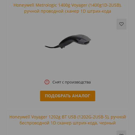
Honeywell Metrologic 1400g Voyager (1400g1D-2USB),
ручной проводной сканер 1D штрих-кода
Снят с производства
ПОДОБРАТЬ АНАЛОГ
Honeywell Voyager 1202g BT USB (1202G-2USB-5), ручной
беспроводной 1D сканер штрих-кода, черный