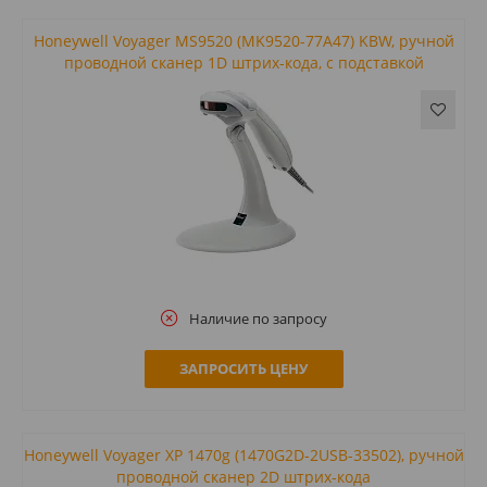
Honeywell Voyager MS9520 (MK9520-77A47) KBW, ручной
проводной сканер 1D штрих-кода, с подставкой
Наличие по запросу
ЗАПРОСИТЬ ЦЕНУ
Honeywell Voyager XP 1470g (1470G2D-2USB-33502), ручной
проводной сканер 2D штрих-кода