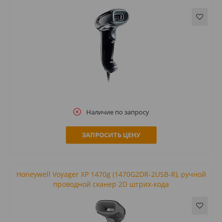
Наличие по запросу
ЗАПРОСИТЬ ЦЕНУ
Honeywell Voyager XP 1470g (1470G2DR-2USB-R), ручной
проводной сканер 2D штрих-кода