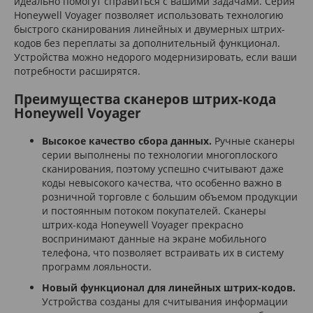
идеально помогут справиться с вашими задачами. Серия
Honeywell Voyager позволяет использовать технологию
быстрого сканирования линейных и двумерных штрих-
кодов без переплаты за дополнительный функционал.
Устройства можно недорого модернизировать, если ваши
потребности расширятся.
Преимущества сканеров штрих-кода
Honeywell Voyager
Высокое качество сбора данных.
Ручные сканеры
серии выполнены по технологии многоплоского
сканирования, поэтому успешно считывают даже
коды невысокого качества, что особенно важно в
розничной торговле с большим объемом продукции
и постоянным потоком покупателей. Сканеры
штрих-кода Honeywell Voyager прекрасно
воспринимают данные на экране мобильного
телефона, что позволяет встраивать их в систему
программ лояльности.
Новый функционал для линейных штрих-кодов.
Устройства созданы для считывания информации