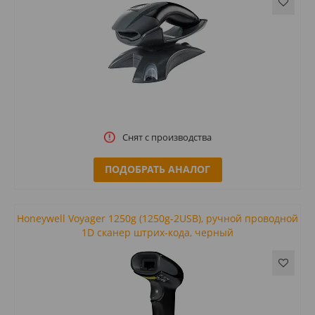
Снят с производства
ПОДОБРАТЬ АНАЛОГ
Honeywell Voyager 1250g (1250g-2USB), ручной проводной
1D сканер штрих-кода, черный