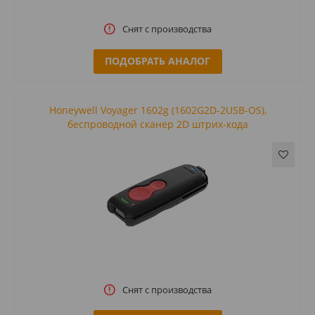
Снят с производства
ПОДОБРАТЬ АНАЛОГ
Honeywell Voyager 1602g (1602G2D-2USB-OS),
беспроводной сканер 2D штрих-кода
Снят с производства