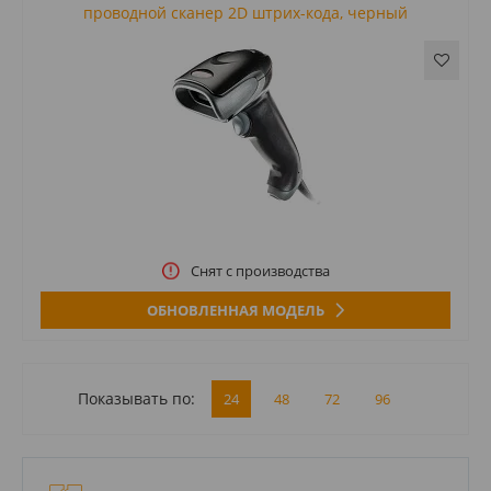
проводной сканер 2D штрих-кода, черный
Снят с производства
ОБНОВЛЕННАЯ МОДЕЛЬ
Показывать по:
24
48
72
96