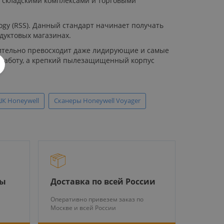
я складскими комплексами и торговыми
ogy (RSS). Данный стандарт начинает получать
дуктовых магазинах.
ачительно превосходит даже лидирующие и самые
 работу, а крепкий пылезащищенный корпус
К Honeywell
Сканеры Honeywell Voyager
ры
Доставка по всей России
Оперативно привезем заказ по
Москве и всей России