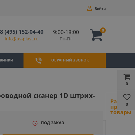
Войти
0
8 (495) 152-04-40
9:00-18:00
Пн-Пт
info@us-plast.ru
ВИНКИ
ОБРАТНЫЙ ЗВОНОК
0
проводной сканер 1D штрих-
Ранее
0
просмот
товары
ПОД ЗАКАЗ