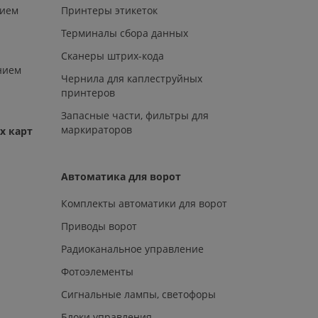
нием
Принтеры этикеток
Терминалы сбора данных
Сканеры штрих-кода
нием
Чернила для каплеструйных
принтеров
Запасные части, фильтры для
маркираторов
х карт
Автоматика для ворот
Комплекты автоматики для ворот
Приводы ворот
Радиоканальное управление
Фотоэлементы
Сигнальные лампы, светофоры
Блоки управления