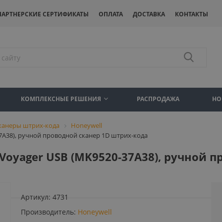
ПАРТНЕРСКИЕ СЕРТИФИКАТЫ
ОПЛАТА
ДОСТАВКА
КОНТАКТЫ
КОМПЛЕКСНЫЕ РЕШЕНИЯ
РАСПРОДАЖА
НО
канеры штрих-кода
Honeywell
37A38), ручной проводной сканер 1D штрих-кода
 Voyager USB (MK9520-37A38), ручной 
Артикул:
4731
Производитель:
Honeywell