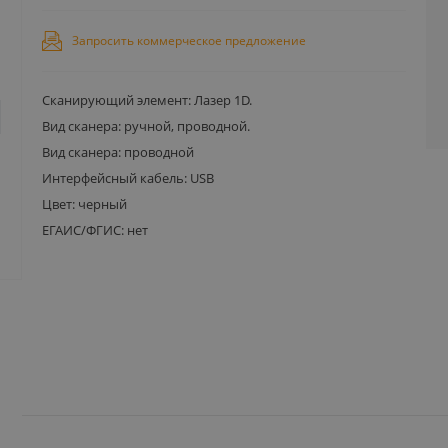
Запросить коммерческое предложение
Сканирующий элемент: Лазер 1D.
Вид сканера: ручной, проводной.
Вид сканера: проводной
Интерфейсный кабель: USB
Цвет: черный
ЕГАИС/ФГИС: нет