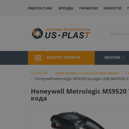
РАБОТА У НАС
БРЕНДЫ
ГАРАНТИИ
НОВОСТИ
МОНТАЖ
КАТАЛОГ ТОВАРОВ
U.S. PLAST
Маркировка и штрих-кодирование
С
Honeywell Metrologic MS9520 Voyager USB (MK9520-
Honeywell Metrologic MS9520
кода