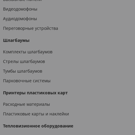
Видеодомофоны
Аудиодомофоны
Переговорные устройства
Шлагбаумы
Комплекты шлагбаумов
Стрелы шлагбаумов
Тумбы шлагбаумов
Парковочные системы
Принтеры пластиковых карт
Расходные материалы
Пластиковые карты и наклейки
Тепловизионное оборудование