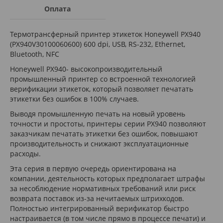
Оплата
Термотрансферный принтер этикеток Honeywell PX940
(PX940V30100060600) 600 dpi, USB, RS-232, Ethernet,
Bluetooth, NFC
Honeywell PX940- высокопроизводительный
промышленный принтер со встроенной технологией
верификации этикеток, который позволяет печатать
этикетки без ошибок в 100% случаев.
Выводя промышленную печать на новый уровень
точности и простоты, принтеры серии PX940 позволяют
заказчикам печатать этикетки без ошибок, повышают
производительность и снижают эксплуатационные
расходы.
Эта серия в первую очередь ориентирована на
компании, деятельность которых предполагает штрафы
за несоблюдение нормативных требований или риск
возврата поставок из-за нечитаемых штрихкодов.
Полностью интегрированный верификатор быстро
настраивается (в том числе прямо в процессе печати) и