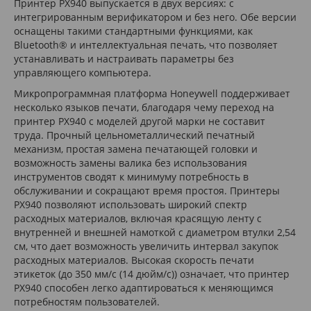
Принтер PX940 выпускается в двух версиях: с
интегрированным верификатором и без него. Обе версии
оснащены такими стандартными функциями, как
Bluetooth® и интеллектуальная печать, что позволяет
устанавливать и настраивать параметры без
управляющего компьютера.
Микропрограммная платформа Honeywell поддерживает
несколько языков печати, благодаря чему переход на
принтер PX940 с моделей другой марки не составит
труда. Прочный цельнометаллический печатный
механизм, простая замена печатающей головки и
возможность замены валика без использования
инструментов сводят к минимуму потребность в
обслуживании и сокращают время простоя. Принтеры
PX940 позволяют использовать широкий спектр
расходных материалов, включая красящую ленту с
внутренней и внешней намоткой с диаметром втулки 2,54
см, что дает возможность увеличить интервал закупок
расходных материалов. Высокая скорость печати
этикеток (до 350 мм/с (14 дюйм/с)) означает, что принтер
PX940 способен легко адаптироваться к меняющимся
потребностям пользователей.