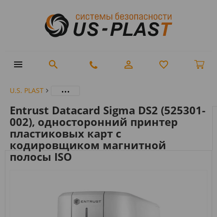
...
U.S. PLAST
Entrust Datacard Sigma DS2 (525301-
002), односторонний принтер
пластиковых карт с
кодировщиком магнитной
полосы ISO