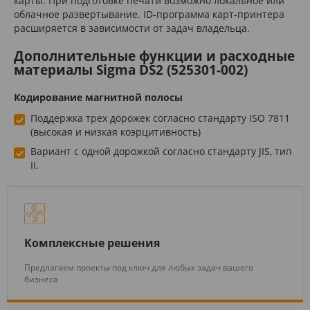
карты. При подготовке печати возможно локальное или
облачное развертывание. ID-программа карт-принтера
расширяется в зависимости от задач владельца.
Дополнительные функции и расходные
материалы Sigma DS2 (525301-002)
Кодирование магнитной полосы
Поддержка трех дорожек согласно стандарту ISO 7811
(высокая и низкая коэрцитивность)
Вариант с одной дорожкой согласно стандарту JIS, тип
II.
Комплексные решения
Предлагаем проекты под ключ для любых задач вашего
бизнеса