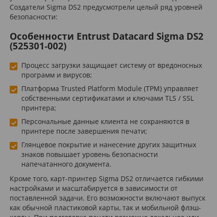
Создатели Sigma DS2 предусмотрели целый ряд уровней
безопасности:
Особенности Entrust Datacard Sigma DS2
(525301-002)
Процесс загрузки защищает систему от вредоносных
программ и вирусов;
Платформа Trusted Platform Module (TPM) управляет
собственными сертификатами и ключами TLS / SSL
принтера;
Персональные данные клиента не сохраняются в
принтере после завершения печати;
Глянцевое покрытие и нанесение других защитных
знаков повышает уровень безопасности
напечатанного документа.
Кроме того, карт-принтер Sigma DS2 отличается гибкими
настройками и масштабируется в зависимости от
поставленной задачи. Его возможности включают выпуск
как обычной пластиковой карты, так и мобильной флэш-