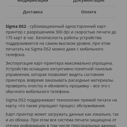
Модификации
Документация
Доставка
Оплата
Sigma DS2
- сублимационный односторонний карт-
принтер с разрешением 300 dpi и скоростью печати до
175 карт в час. Безопасность работы устройства
поддерживается на самом высоком уровне, при этом
печатать на Sigma DS2 можно даже с мобильного
телефона.
Эксплуатация карт-принтера максимально упрощена.
Устройство оснащено интуитивно понятной панелью
управления, которая позволяет видеть состояние
принтера, вовремя заказывать расходные материалы,
проверять очистку и обновлять прошивку – все это с
обычного мобильного телефона.
Sigma DS2 поддерживает технологию прямой печати на
карту, что также упрощает процесс обслуживания.
Карт-принтер может загружать данные как локально, так
и из облака. При этом вся система печати защищена от
утечки информации в том числе персональных данных.