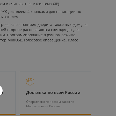
 и считывателем (система XIP).
 ЖК-дисплеем, 4 кнопками для навигации по
тывателем.
роля за состоянием двери, а также выходом для
ней стороне располагаются светодиоды для
инии. Программирование в ручном режиме
тор MiniUSB. Голосовое оповещение. Класс
ры
Доставка по всей России
Оперативно привезем заказ по
Москве и всей России