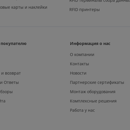
RFID терминалы сбора данны
овые карты и наклейки
RFID принтеры
покупателю
Информация о нас
О компании
Контакты
 и возврат
Новости
 и Ответы
Партнерские сертификаты
Обзоры
Монтаж оборудования
йта
Комплексные решения
Работа у нас