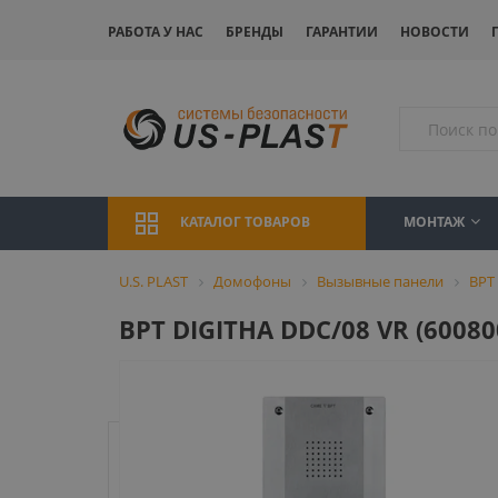
РАБОТА У НАС
БРЕНДЫ
ГАРАНТИИ
НОВОСТИ
МОНТАЖ
КАТАЛОГ ТОВАРОВ
U.S. PLAST
Домофоны
Вызывные панели
BPT
BPT DIGITHA DDC/08 VR (600