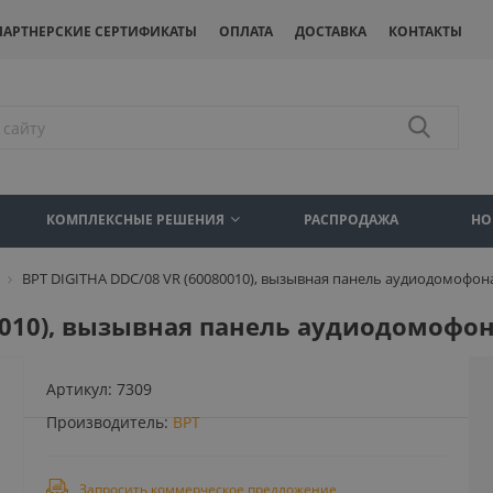
ПАРТНЕРСКИЕ СЕРТИФИКАТЫ
ОПЛАТА
ДОСТАВКА
КОНТАКТЫ
КОМПЛЕКСНЫЕ РЕШЕНИЯ
РАСПРОДАЖА
НО
BPT DIGITHA DDC/08 VR (60080010), вызывная панель аудиодомофон
80010), вызывная панель аудиодомофо
Артикул:
7309
Производитель:
BPT
Запросить коммерческое предложение