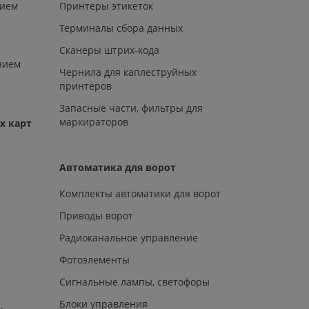
нием
Принтеры этикеток
Терминалы сбора данных
Сканеры штрих-кода
нием
Чернила для каплеструйных
принтеров
Запасные части, фильтры для
маркираторов
х карт
Автоматика для ворот
Комплекты автоматики для ворот
Приводы ворот
Радиоканальное управление
Фотоэлементы
Сигнальные лампы, светофоры
Блоки управления