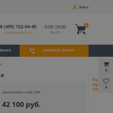
Войти
0
8 (495) 152-04-40
9:00-18:00
Пн-Пт
info@us-plast.ru
ВИНКИ
ОБРАТНЫЙ ЗВОНОК
а
0
на
Ранее
просмот
0
товары
Цена указана с НДС 22%
42 100 руб.