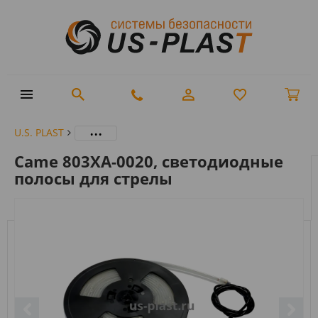
...
U.S. PLAST
Came 803XA-0020, светодиодные
полосы для стрелы