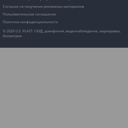
Согласие на получение рекламных материалов
Пользовательское соглашение
Политика конфиденциальности
© 2026 U.S. PLAST: СКУД, домофония, видеонаблюдение, маркировка,
биометрия