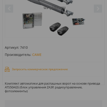
Артикул:
7410
Производитель:
CAME
Запросить коммерческое предложение
Комплект автоматики для распашных ворот на основе привода
ATS50АGS (блок управления ZA3P, радиоуправление,
фотоэлементы)