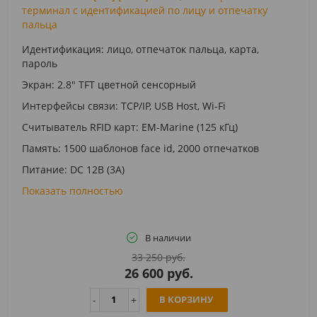
терминал с идентификацией по лицу и отпечатку
пальца
Идентификация: лицо, отпечаток пальца, карта,
пароль
Экран: 2.8" TFT цветной сенсорный
Интерфейсы связи: TCP/IP, USB Host, Wi-Fi
Считыватель RFID карт: EM-Marine (125 кГц)
Память: 1500 шаблонов face id, 2000 отпечатков
Питание: DC 12В (3A)
Показать полностью
В наличии
33 250 руб.
26 600 руб.
В КОРЗИНУ