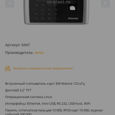
Артикул:
6947
Производитель:
Anviz
Запросить коммерческое предложение
Встроенный считыватель карт: EM-Marine 125 кГц
Дисплей 3.2” TFT
Операционная система Linux
Интерфейсы: Ethernet, mini USB, RS-232, USB host, WiFi
Память: отпечатков пальцев 10 000, RFID карт 10 000, журнал
событий 200 000