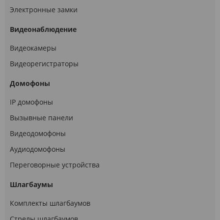
Электронные замки
Видеонаблюдение
Видеокамеры
Видеорегистраторы
Домофоны
IP домофоны
Вызывные панели
Видеодомофоны
Аудиодомофоны
Переговорные устройства
Шлагбаумы
Комплекты шлагбаумов
Стрелы шлагбаумов