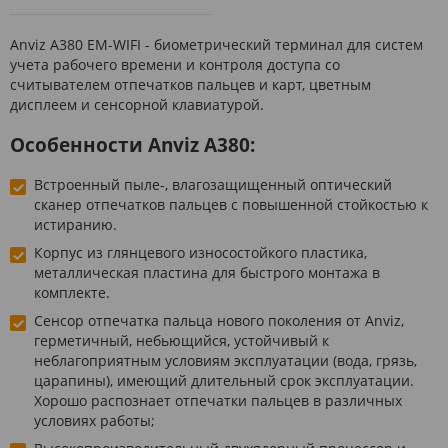
Anviz A380 EM-WIFI - биометрический терминал для систем
учета рабочего времени и контроля доступа co
считывателем отпечатков пальцев и карт, цветным
дисплеем и сенсорной клавиатурой.
Особенности Anviz A380:
Встроенный пыле-, влагозащищенный оптический
сканер отпечатков пальцев с повышенной стойкостью к
истиранию.
Корпус из глянцевого износостойкого пластика,
металлическая пластина для быстрого монтажа в
комплекте.
Сенсор отпечатка пальца нового поколения от Anviz,
герметичный, небьющийся, устойчивый к
неблагоприятным условиям эксплуатации (вода, грязь,
царапины), имеющий длительный срок эксплуатации.
Хорошо распознает отпечатки пальцев в различных
условиях работы;