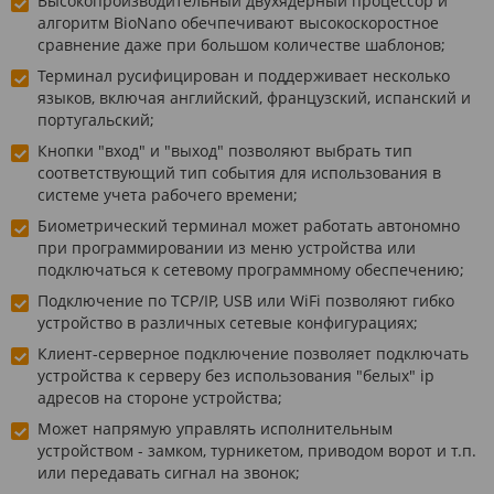
Высокопроизводительный двухядерный процессор и
алгоритм BioNano обечпечивают высокоскоростное
сравнение даже при большом количестве шаблонов;
Терминал русифицирован и поддерживает несколько
языков, включая английский, французский, испанский и
португальский;
Кнопки "вход" и "выход" позволяют выбрать тип
соответствующий тип события для использования в
системе учета рабочего времени;
Биометрический терминал может работать автономно
при программировании из меню устройства или
подключаться к сетевому программному обеспечению;
Подключение по TCP/IP, USB или WiFi позволяют гибко
устройство в различных сетевые конфигурациях;
Клиент-серверное подключение позволяет подключать
устройства к серверу без использования "белых" ip
адресов на стороне устройства;
Может напрямую управлять исполнительным
устройством - замком, турникетом, приводом ворот и т.п.
или передавать сигнал на звонок;