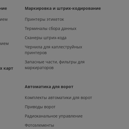
ние
Маркировка и штрих-кодирование
нием
Принтеры этикеток
Терминалы сбора данных
Сканеры штрих-кода
нием
Чернила для каплеструйных
принтеров
Запасные части, фильтры для
маркираторов
х карт
Автоматика для ворот
Комплекты автоматики для ворот
Приводы ворот
Радиоканальное управление
Фотоэлементы