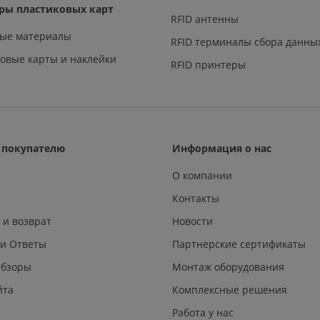
ры пластиковых карт
RFID антенны
ные материалы
RFID терминалы сбора данны
овые карты и наклейки
RFID принтеры
покупателю
Информация о нас
О компании
Контакты
 и возврат
Новости
 и Ответы
Партнерские сертификаты
Обзоры
Монтаж оборудования
йта
Комплексные решения
Работа у нас