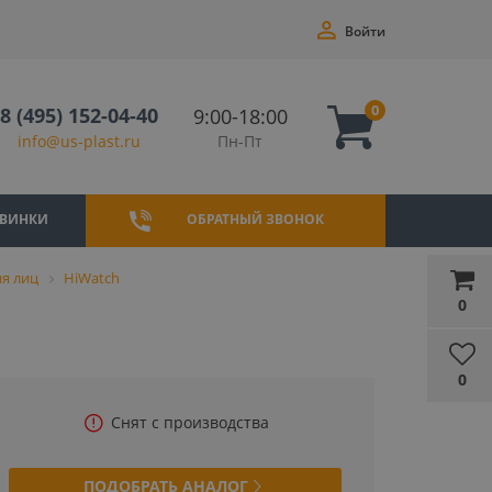
Войти
0
8 (495) 152-04-40
9:00-18:00
Пн-Пт
info@us-plast.ru
ВИНКИ
ОБРАТНЫЙ ЗВОНОК
я лиц
HiWatch
0
0
Снят с производства
ПОДОБРАТЬ АНАЛОГ