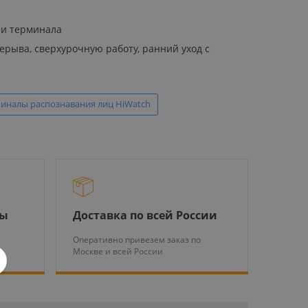
ии терминала
ерыва, сверхурочную работу, ранний уход с
иналы распознавания лиц HiWatch
ры
Доставка по всей России
Оперативно привезем заказ по
Москве и всей России