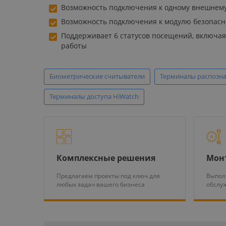
Возможность подключения к одному внешнему
Возможность подключения к модулю безопасн
Поддерживает 6 статусов посещений, включая 
работы
Биометрические считыватели
Терминалы распозна
Терминалы доступа HiWatch
Комплексные решения
Мон
Предлагаем проекты под ключ для
Выпол
любых задач вашего бизнеса
обслу