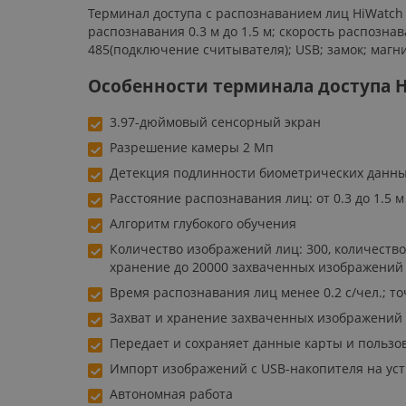
Терминал доступа с распознаванием лиц HiWatch 
распознавания 0.3 м до 1.5 м; скорость распознав
485(подключение считывателя); USB; замок; магнит
Особенности терминала доступа H
3.97-дюймовый сенсорный экран
Разрешение камеры 2 Мп
Детекция подлинности биометрических данны
Расстояние распознавания лиц: от 0.3 до 1.5 м
Алгоритм глубокого обучения
Количество изображений лиц: 300, количество
хранение до 20000 захваченных изображений
Время распознавания лиц менее 0.2 c/чел.; т
Захват и хранение захваченных изображений
Передает и сохраняет данные карты и пользов
Импорт изображений с USB-накопителя на уст
Автономная работа