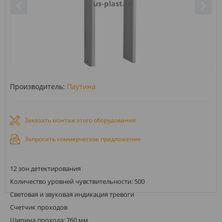
Производитель:
Паутина
Заказать монтаж этого оборудования
Запросить коммерческое предложение
12 зон детектирования
Количество уровней чувствительности: 500
Световая и звуковая индикация тревоги
Счетчик проходов
Ширина прохода: 760 мм