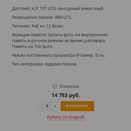
Дисплей: 4,3” TFT LCD, сенсорный емкостный.
Разрешение экрана: 480×272.
Питание: PoE и+ 12 Вольт.
Функция памяти: Запись фото, на внутреннюю
память в ручном режиме во время разговора.
Память на 100 фото.
Режим постоянного просмотра IP камер: Есть.
Тип интеркома: Аудиоинтерком.
В наличии
14 783 руб.
В КОРЗИНУ
Купить cо скидкой