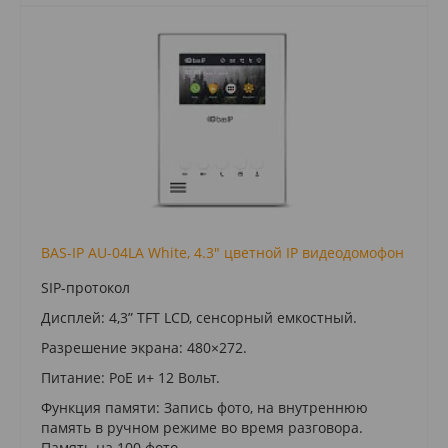
BAS-IP AU-04LA White, 4.3" цветной IP видеодомофон
SIP-протокол
Дисплей: 4,3” TFT LCD, сенсорный емкостный.
Разрешение экрана: 480×272.
Питание: PoE и+ 12 Вольт.
Функция памяти: Запись фото, на внутреннюю
память в ручном режиме во время разговора.
Память на 100 фото.