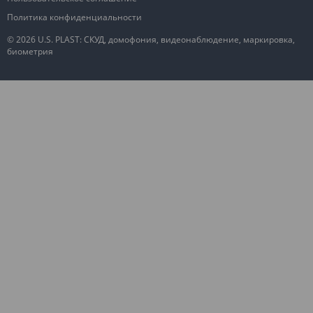
Политика конфиденциальности
© 2026 U.S. PLAST: СКУД, домофония, видеонаблюдение, маркировка,
биометрия