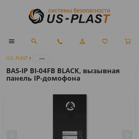
...
U.S. PLAST
BAS-IP BI-04FB BLACK, вызывная
панель IP-домофона