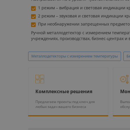
1 режим – вибрация и световая индикации кр
2 режим – звуковая и световая индикации кр
При необнаружении запрещенных предметов с
Ручной металлодетектор с измерением темпера
учреждениях, производствах, бизнес-центрах и 
Металлодетекторы с измерением температуры
Б
Комплексные решения
Мон
Предлагаем проекты под ключ для
Выпол
любых задач вашего бизнеса
обсл