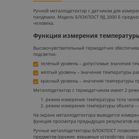
Ручной металлодетектор с датчиком для измере
пандемии. Модель БЛОКПОСТ РД 2000 Б предназ
человека.
Функция измерения температуры
Высокочувствительный термодатчик обеспечива
подсветки:
зелёный уровень – допустимые значения те
жёлтый уровень – значение температуры ра
красный уровень – значения температуры п
Металлодетектор с термодатчиком имеет 2 реж
режим измерения температуры тела человек
режим измерения температуры объекта – о
На экране металлодетектора выводится измеренн
функция просмотра предыдущих результатов из
Ручные металлодетекторы БЛОКПОСТ позволяют 
предметов (оружие, взрывные устройства, содер