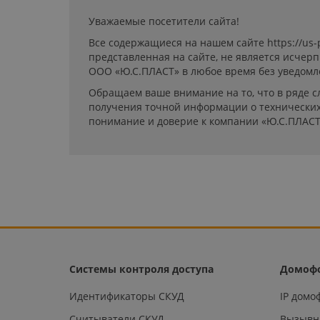
Уважаемые посетители сайта!
Все содержащиеся на нашем сайте https://us
представленная на сайте, не является исчер
ООО «Ю.С.ПЛАСТ» в любое время без уведомл
Обращаем ваше внимание на то, что в ряде с
получения точной информации о технических 
понимание и доверие к компании «Ю.С.ПЛАСТ
Системы контроля доступа
Домоф
Идентификаторы СКУД
IP дом
Считыватели СКУД
Вызывн