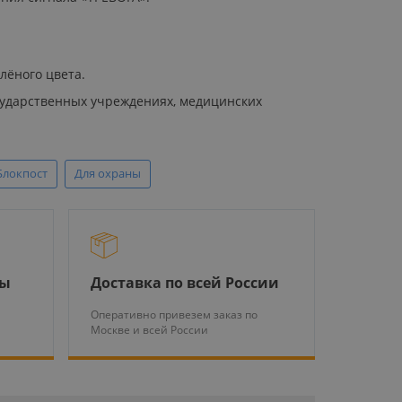
лёного цвета.
сударственных учреждениях, медицинских
Блокпост
Для охраны
ры
Доставка по всей России
Оперативно привезем заказ по
Москве и всей России