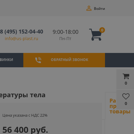
Войти
0
8 (495) 152-04-40
9:00-18:00
Пн-Пт
info@us-plast.ru
ВИНКИ
ОБРАТНЫЙ ЗВОНОК
0
ературы тела
Ранее
0
просмот
товары
Цена указана с НДС 22%
56 400 руб.