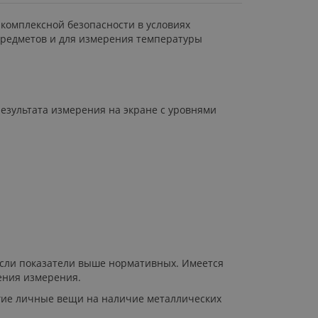
комплексной безопасности в условиях
предметов и для измерения температуры
езультата измерения на экране с уровнями
 если показатели выше нормативных. Имеется
ения измерения.
гие личные вещи на наличие металлических