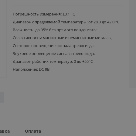
Погрешность измерения: ±0,1 °C
Диапазон определяемой температуры: от 28.0 до 42.0 ℃
Влажность: до 95% без прямого конденсата;
Селективность: магнитные и немагнитные металлы;
Световое оповещение сигнала тревоги: да;
Звуковое оповещение сигнала тревоги: да;
Диапазон рабочих температур: 0 до +55°С
Напряжение: DC 9В
авка
Оплата