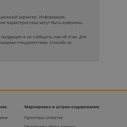
мационный характер. Информация,
кие характеристики могут быть изменены
продукции и не сообщить нам об этом. Для
 нашими специалистами. Спасибо за
ние
Маркировка и штрих-кодирование
нием
Принтеры этикеток
Терминалы сбора данных