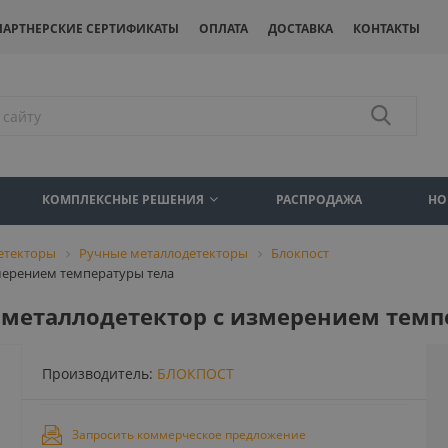
ПАРТНЕРСКИЕ СЕРТИФИКАТЫ
ОПЛАТА
ДОСТАВКА
КОНТАКТЫ
КОМПЛЕКСНЫЕ РЕШЕНИЯ
РАСПРОДАЖА
НО
етекторы
Ручные металлодетекторы
Блокпост
мерением температуры тела
 металлодетектор с измерением темп
Производитель:
БЛОКПОСТ
Запросить коммерческое предложение