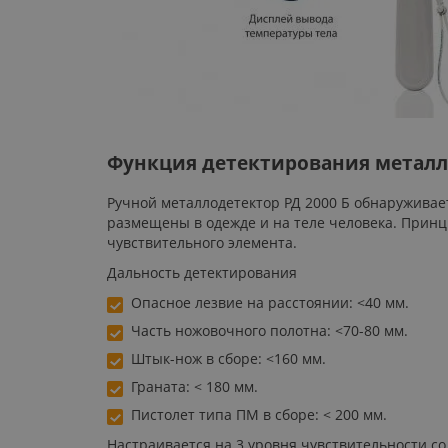
Функция детектирования металл
Ручной металлодетектор РД 2000 Б обнаруживае
размещены в одежде и на теле человека. Принц
чувствительного элемента.
Дальность детектирования
Опасное лезвие на расстоянии: <40 мм.
Часть ножовочного полотна: <70-80 мм.
Штык-нож в сборе: <160 мм.
Граната: < 180 мм.
Пистолет типа ПМ в сборе: < 200 мм.
Настраивается на 3 уровня чувствительности с