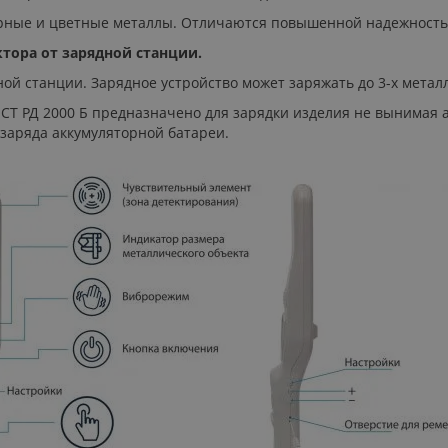
рные и цветные металлы. Отличаются повышенной надежность
тора от зарядной станции.
ной станции. Зарядное устройство может заряжать до 3-х мета
Т РД 2000 Б предназначено для зарядки изделия не вынимая а
 заряда аккумуляторной батареи.