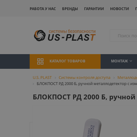
РАБОТА У НАС
БРЕНДЫ
ГАРАНТИИ
НОВОСТИ
МОНТАЖ
КАТАЛОГ ТОВАРОВ
U.S. PLAST
Системы контроля доступа
Металлод
БЛОКПОСТ РД 2000 Б, ручной металлодетектор с из
БЛОКПОСТ РД 2000 Б, ручной