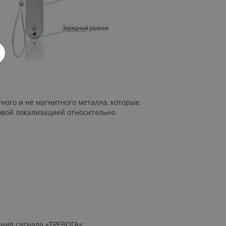
ного и не магнитного металла, которые
овой локализацией относительно
ния сигнала «ТРЕВОГА»: