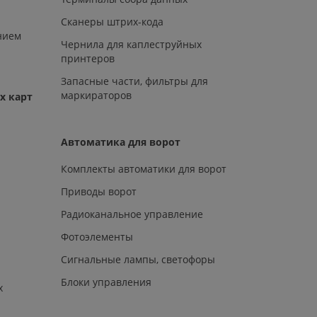
Сканеры штрих-кода
нием
Чернила для каплеструйных
принтеров
Запасные части, фильтры для
маркираторов
х карт
Автоматика для ворот
Комплекты автоматики для ворот
Приводы ворот
Радиоканальное управление
Фотоэлементы
Сигнальные лампы, светофоры
Блоки управления
х