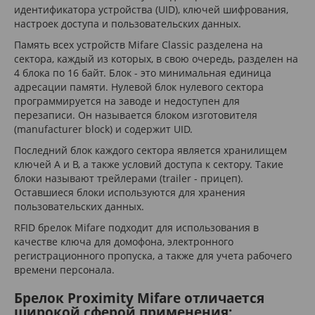
идентификатора устройства (UID), ключей шифрования,
настроек доступа и пользовательских данных.
Память всех устройств Mifare Classic разделена на
сектора, каждый из которых, в свою очередь, разделен на
4 блока по 16 байт. Блок - это минимальная единица
адресации памяти. Нулевой блок нулевого сектора
программируется на заводе и недоступен для
перезаписи. Он называется блоком изготовителя
(manufacturer block) и содержит UID.
Последний блок каждого сектора является хранилищем
ключей A и B, а также условий доступа к сектору. Такие
блоки называют трейлерами (trailer - прицеп).
Оставшиеся блоки используются для хранения
пользовательских данных.
RFID брелок Mifare подходит для использования в
качестве ключа для домофона, электронного
регистрационного пропуска, а также для учета рабочего
времени персонала.
Брелок Proximity Mifare отличается
широкой сферой применения: