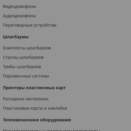
Видеодомофоны
Аудиодомофоны
Переговорные устройства
Шлагбаумы
Комплекты шлагбаумов
Стрелы шлагбаумов
Тумбы шлагбаумов
Парковочные системы
Принтеры пластиковых карт
Расходные материалы
Пластиковые карты и наклейки
Тепловизионное оборудование
Металлодетекторы с измерением температуры