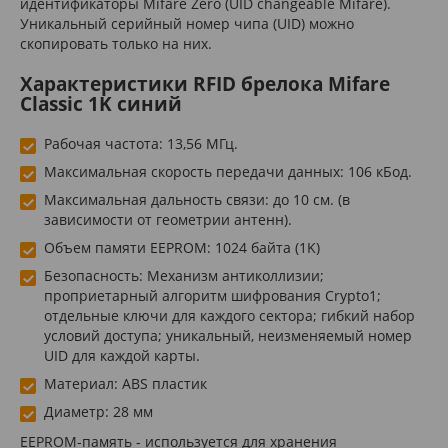
идентификаторы Mifare Zero (UID changeable Mifare).
Уникальный серийный номер чипа (UID) можно
скопировать только на них.
Характеристики RFID брелока Mifare
Classic 1K синий
Рабочая частота: 13,56 МГц.
Максимальная скорость передачи данных: 106 кБод.
Максимальная дальность связи: до 10 см. (в
зависимости от геометрии антенн).
Объем памяти EEPROM: 1024 байта (1K)
Безопасность: Механизм антиколлизии;
проприетарный алгоритм шифрования Crypto1;
отдельные ключи для каждого сектора; гибкий набор
условий доступа; уникальный, неизменяемый номер
UID для каждой карты.
Материал: ABS пластик
Диаметр: 28 мм
EEPROM-память - используется для хранения