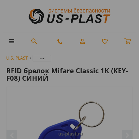
...
U.S. PLAST
RFID брелок Mifare Classic 1K (KEY-
F08) СИНИЙ