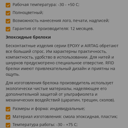
Рабочая температура: -30 - +50 С;
Полноцветный;
Возможность нанесения лого, печати, надписей;
Гарантия от производителя: 12 месяцев.
Эпоксидные брелоки
Бесконтактные изделия серии EPOXY и AIRTAG обретают
все больший спрос. Им характерны практичность,
компактность, удобство в использовании. Для нитей и
шнурков предусмотрено специальное отверстие. RFID
брелки имеют привлекательный дизайн и приятны на
ощупь.
Для изготовления брелока производитель использует
экологически чистые материалы, наделяющее его
дополнительной защитой от ультрафиолета и
механических воздействий (царапин, трещин, сколов).
Размеры и форма: индивидуальные;
Материал изготовления: смола эпоксидная, пластик;
Температура работы: -30 - +75 С;