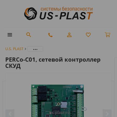
...
U.S. PLAST
PERCo-C01, сетевой контроллер
СКУД