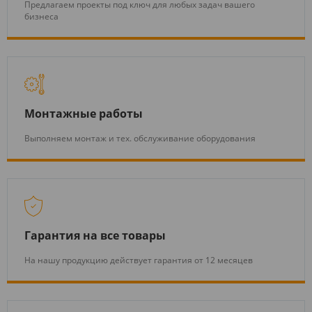
Предлагаем проекты под ключ для любых задач вашего
бизнеса
Монтажные работы
Выполняем монтаж и тех. обслуживание оборудования
Гарантия на все товары
На нашу продукцию действует гарантия от 12 месяцев