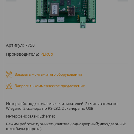
Артикул:
7758
Производитель:
PERCo
Заказать монтаж этого оборудования
Запросить коммерческое предложение
Интерфейс подключаемых считывателей: 2 считывателя по
Wiegand; 2 сканера по RS-232; 2 сканера по USB
Интерфейс связи: Ethernet
Режим работы: турникет (калитка); однодверный; двухдверный;
шлагбаум (ворота)