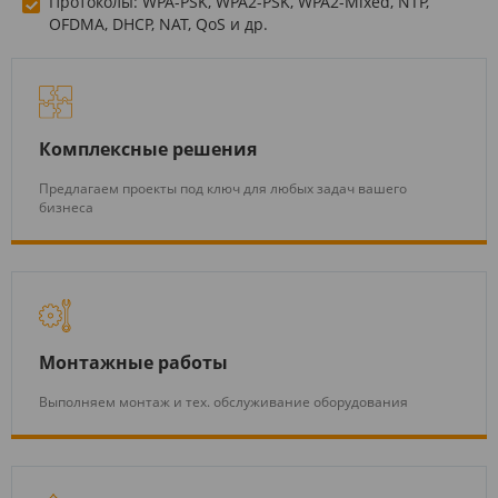
Протоколы: WPA-PSK, WPA2-PSK, WPA2-Mixed, NTP,
OFDMA, DHCP, NAT, QoS и др.
Комплексные решения
Предлагаем проекты под ключ для любых задач вашего
бизнеса
Монтажные работы
Выполняем монтаж и тех. обслуживание оборудования