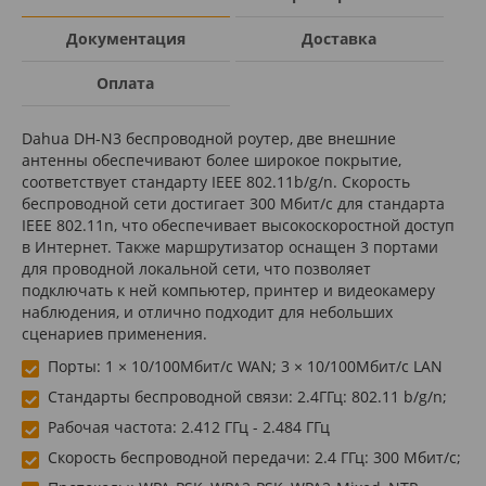
Документация
Доставка
Оплата
Dahua DH-N3 беспроводной роутер, две внешние
антенны обеспечивают более широкое покрытие,
соответствует стандарту IEEE 802.11b/g/n. Скорость
беспроводной сети достигает 300 Мбит/с для стандарта
IEEE 802.11n, что обеспечивает высокоскоростной доступ
в Интернет. Также маршрутизатор оснащен 3 портами
для проводной локальной сети, что позволяет
подключать к ней компьютер, принтер и видеокамеру
наблюдения, и отлично подходит для небольших
сценариев применения.
Порты: 1 × 10/100Мбит/с WAN; 3 × 10/100Мбит/с LAN
Стандарты беспроводной связи: 2.4ГГц: 802.11 b/g/n;
Рабочая частота: 2.412 ГГц - 2.484 ГГц
Скорость беспроводной передачи: 2.4 ГГц: 300 Мбит/с;