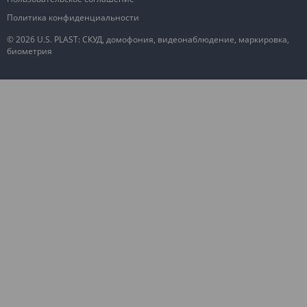
Политика конфиденциальности
© 2026 U.S. PLAST: СКУД, домофония, видеонаблюдение, маркировка,
биометрия