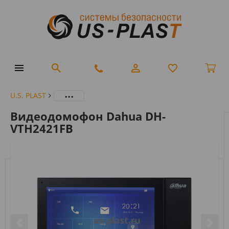
...
U.S. PLAST
Видеодомофон Dahua DH-
VTH2421FB