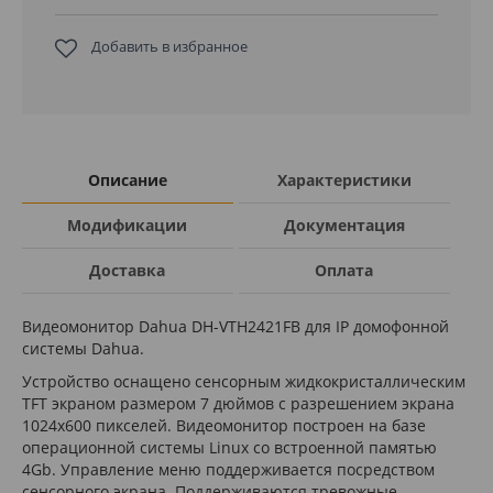
Добавить в избранное
Описание
Характеристики
Модификации
Документация
Доставка
Оплата
Видеомонитор Dahua DH-VTH2421FB для IP домофонной
системы Dahua.
Устройство оснащено сенсорным жидкокристаллическим
TFT экраном размером 7 дюймов с разрешением экрана
1024x600 пикселей. Видеомонитор построен на базе
операционной системы Linux со встроенной памятью
4Gb. Управление меню поддерживается посредством
сенсорного экрана. Поддерживаются тревожные