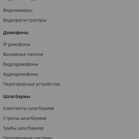
Видеокамеры
Видеорегистраторы
Домофоны
IP домофоны
Вызывные панели
Видеодомофоны
Аудиодомофоны
Переговорные устройства
Шлагбаумы
Комплекты шлагбаумов
Стрелы шлагбаумов
Тумбы шлагбаумов
Парковочные системы