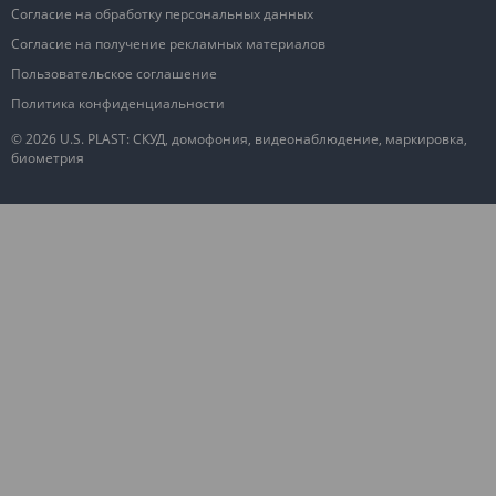
Согласие на обработку персональных данных
Согласие на получение рекламных материалов
Пользовательское соглашение
Политика конфиденциальности
© 2026 U.S. PLAST: СКУД, домофония, видеонаблюдение, маркировка,
биометрия