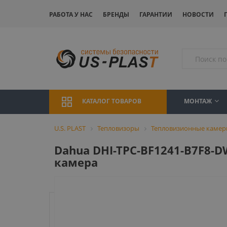
РАБОТА У НАС
БРЕНДЫ
ГАРАНТИИ
НОВОСТИ
МОНТАЖ
КАТАЛОГ ТОВАРОВ
U.S. PLAST
Тепловизоры
Тепловизионные каме
Dahua DHI-TPC-BF1241-B7F8-
камера