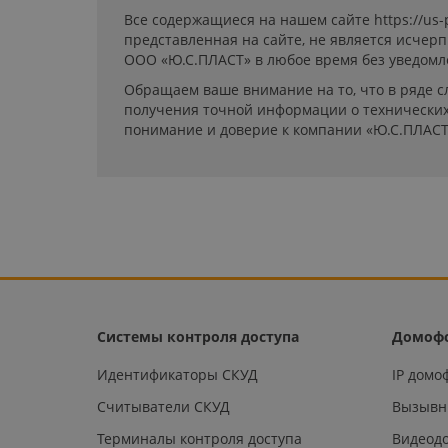
Все содержащиеся на нашем сайте https://us
представленная на сайте, не является исчер
ООО «Ю.С.ПЛАСТ» в любое время без уведомл
Обращаем ваше внимание на то, что в ряде с
получения точной информации о технических 
понимание и доверие к компании «Ю.С.ПЛАСТ
Системы контроля доступа
Домоф
Идентификаторы СКУД
IP дом
Считыватели СКУД
Вызывн
Терминалы контроля доступа
Видеод