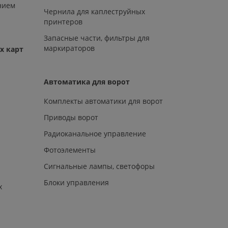
нием
Чернила для каплеструйных
принтеров
Запасные части, фильтры для
маркираторов
х карт
Автоматика для ворот
Комплекты автоматики для ворот
Приводы ворот
Радиоканальное управление
Фотоэлементы
Сигнальные лампы, светофоры
Блоки управления
х