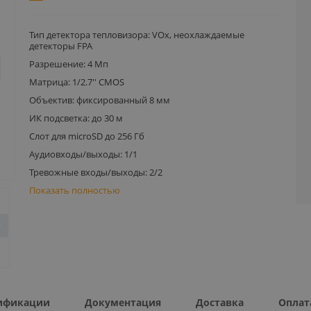
Тип детектора тепловизора: VOx, неохлаждаемые
детекторы FPA
Разрешение: 4 Мп
Матрица: 1/2.7'' CMOS
Объектив: фиксированный 8 мм
ИК подсветка: до 30 м
Слот для microSD до 256 Гб
Аудиовходы/выходы: 1/1
Тревожные входы/выходы: 2/2
Показать полностью
ификации
Документация
Доставка
Оплат