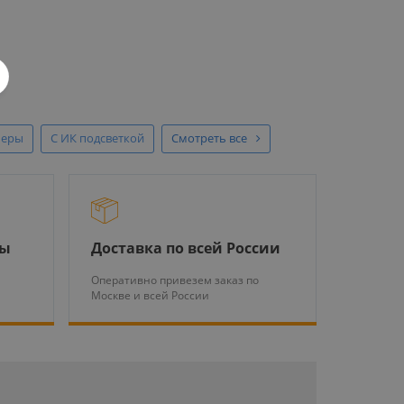
меры
С ИК подсветкой
Смотреть все
ры
Доставка по всей России
Оперативно привезем заказ по
Москве и всей России