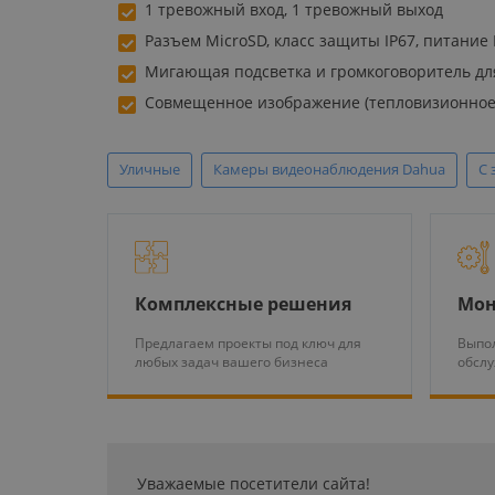
1 тревожный вход, 1 тревожный выход
Разъем MicroSD, класс защиты IP67, питание 
Мигающая подсветка и громкоговоритель дл
Совмещенное изображение (тепловизионное 
Уличные
Камеры видеонаблюдения Dahua
С 
Комплексные решения
Мон
Предлагаем проекты под ключ для
Выпол
любых задач вашего бизнеса
обсл
Уважаемые посетители сайта!