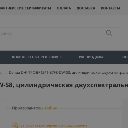
ПАРТНЕРСКИЕ СЕРТИФИКАТЫ
ОПЛАТА
ДОСТАВКА
КОНТАКТЫ
КОМПЛЕКСНЫЕ РЕШЕНИЯ
РАСПРОДАЖА
НО
ры
Dahua DHI-TPC-BF1241-B7F8-DW-S8, цилиндрическая двухспектрал
DW-S8, цилиндрическая двухспектральн
Производитель:
Dahua
Запросить коммерческое предложение