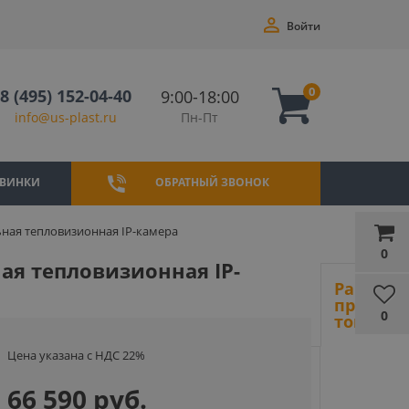
Войти
0
8 (495) 152-04-40
9:00-18:00
Пн-Пт
info@us-plast.ru
ВИНКИ
ОБРАТНЫЙ ЗВОНОК
ьная тепловизионная IP-камера
0
ая тепловизионная IP-
Ранее
просмот
0
товары
Цена указана с НДС 22%
66 590 руб.