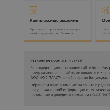
Комплексные решения
Мон
Предлагаем проекты под ключ для
Выпол
любых задач вашего бизнеса
обсл
Уважаемые посетители сайта!
Все содержащиеся на нашем сайте https://us
представленная на сайте, не является исчер
ООО «Ю.С.ПЛАСТ» в любое время без уведомл
Обращаем ваше внимание на то, что в ряде с
получения точной информации о технических 
понимание и доверие к компании «Ю.С.ПЛАСТ