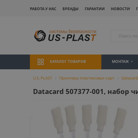
РАБОТА У НАС
БРЕНДЫ
ГАРАНТИИ
НОВОСТИ
МОНТАЖ
КАТАЛОГ ТОВАРОВ
U.S. PLAST
Принтеры пластиковых карт
Datacard
Datacard 507377-001, набор