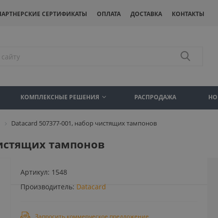
ПАРТНЕРСКИЕ СЕРТИФИКАТЫ
ОПЛАТА
ДОСТАВКА
КОНТАКТЫ
КОМПЛЕКСНЫЕ РЕШЕНИЯ
РАСПРОДАЖА
НО
Datacard 507377-001, набор чистящих тампонов
 чистящих тампонов
Артикул:
1548
Производитель:
Datacard
Запросить коммерческое предложение