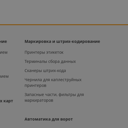
ние
Маркировка и штрих-кодирование
нием
Принтеры этикеток
Терминалы сбора данных
Сканеры штрих-кода
нием
Чернила для каплеструйных
принтеров
Запасные части, фильтры для
маркираторов
х карт
Автоматика для ворот