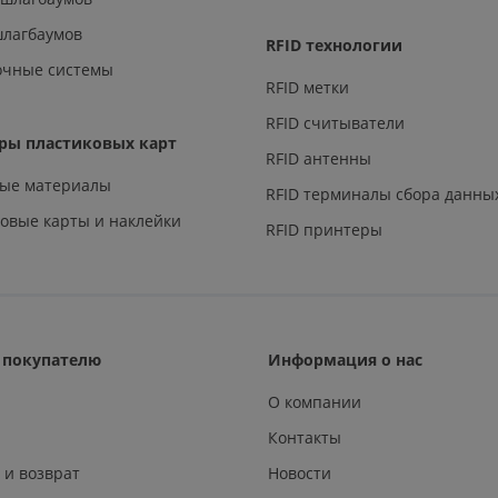
шлагбаумов
RFID технологии
очные системы
RFID метки
RFID считыватели
ры пластиковых карт
RFID антенны
ные материалы
RFID терминалы сбора данны
овые карты и наклейки
RFID принтеры
покупателю
Информация о нас
О компании
Контакты
 и возврат
Новости