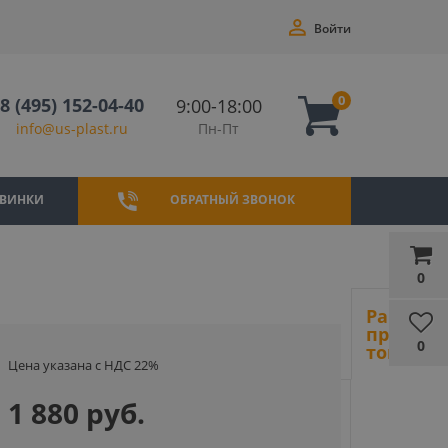
Войти
0
8 (495) 152-04-40
9:00-18:00
Пн-Пт
info@us-plast.ru
ВИНКИ
ОБРАТНЫЙ ЗВОНОК
0
Ранее
просмот
0
товары
Цена указана с НДС 22%
1 880 руб.