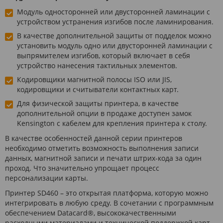
Модуль односторонней или двусторонней ламинации с
устройством устранения изгибов после ламинирования.
В качестве дополнительной защиты от подделок можно
установить модуль одно или двусторонней ламинации с
выпрямителем изгибов, который включает в себя
устройство нанесения тактильных элементов.
Кодировщики магнитной полосы ISO или JIS,
кодировщики и считыватели контактных карт.
Для физической защиты принтера, в качестве
дополнительной опции в продаже доступен замок
Kensington с кабелем для крепления принтера к столу.
В качестве особенностей данной серии принтеров
необходимо отметить возможность выполнения записи
данных, магнитной записи и печати штрих-кода за один
проход. Что значительно упрощает процесс
персонализации карты.
Принтер SD460 – это открытая платформа, которую можно
интегрировать в любую среду. В сочетании с программным
обеспечением Datacard®, высококачественными
расходными материалами и технической поддержкой карт-