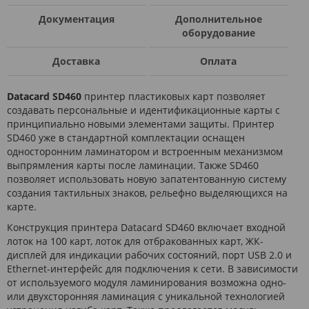
Документация
Дополнительное
оборудование
Доставка
Оплата
Datacard SD460
принтер пластиковых карт позволяет
создавать персональные и идентификационные карты с
принципиально новыми элементами защиты. Принтер
SD460 уже в стандартной комплектации оснащен
односторонним ламинатором и встроенным механизмом
выпрямления карты после ламинации. Также SD460
позволяет использовать новую запатентованную систему
создания тактильных знаков, рельефно выделяющихся на
карте.
Конструкция принтера Datacard SD460 включает входной
лоток на 100 карт, лоток для отбракованных карт, ЖК-
дисплей для индикации рабочих состояний, порт USB 2.0 и
Ethernet-интерфейс для подключения к сети. В зависимости
от используемого модуля ламинирования возможна одно-
или двухсторонняя ламинация с уникальной технологией