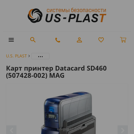
...
U.S. PLAST
Карт принтер Datacard SD460
(507428-002) MAG