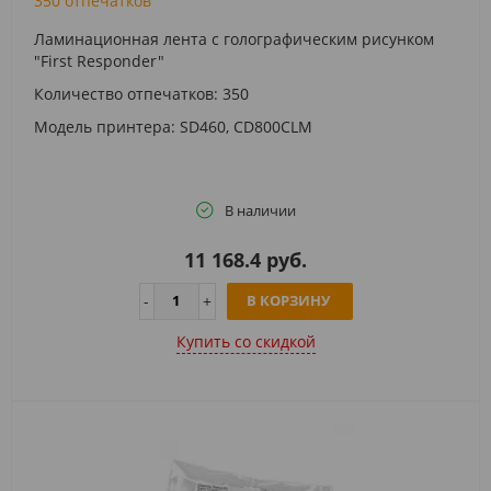
350 отпечатков
Ламинационная лента с голографическим рисунком
"First Responder"
Количество отпечатков: 350
Модель принтера: SD460, CD800CLM
В наличии
11 168.4 руб.
В КОРЗИНУ
Купить cо скидкой