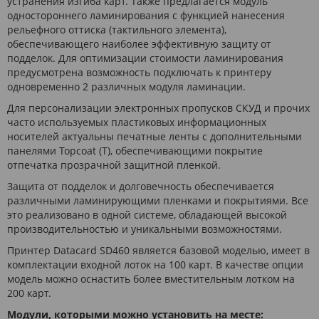
устранения изгиба карт. Также предлагается модуль
одностороннего ламинирования с функцией нанесения
рельефного оттиска (тактильного элемента),
обеспечивающего наиболее эффективную защиту от
подделок. Для оптимизации стоимости ламинирования
предусмотрена возможность подключать к принтеру
одновременно 2 различных модуля ламинации.
Для персонализации электронных пропусков СКУД и прочих
часто используемых пластиковых информационных
носителей актуальны печатные ленты с дополнительными
панелями Topcoat (T), обеспечивающими покрытие
отпечатка прозрачной защитной пленкой.
Защита от подделок и долговечность обеспечивается
различными ламинирующими пленками и покрытиями. Все
это реализовано в одной системе, обладающей высокой
производительностью и уникальными возможностями.
Принтер Datacard SD460 является базовой моделью, имеет в
комплектации входной лоток на 100 карт. В качестве опции
модель можно оснастить более вместительным лотком на
200 карт.
Модули, которыми можно установить на месте: