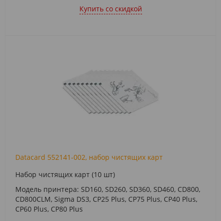
Купить cо скидкой
Datacard 552141-002, набор чистящих карт
Набор чистящих карт (10 шт)
Модель принтера: SD160, SD260, SD360, SD460, CD800,
CD800CLM, Sigma DS3, CP25 Plus, CP75 Plus, CP40 Plus,
CP60 Plus, CP80 Plus