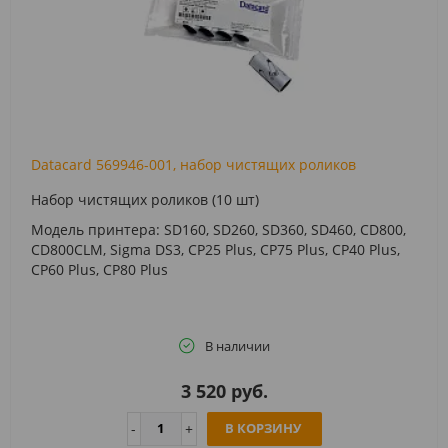
Datacard 569946-001, набор чистящих роликов
Набор чистящих роликов (10 шт)
Модель принтера: SD160, SD260, SD360, SD460, CD800,
CD800CLM, Sigma DS3, CP25 Plus, CP75 Plus, CP40 Plus,
CP60 Plus, CP80 Plus
В наличии
3 520 руб.
В КОРЗИНУ