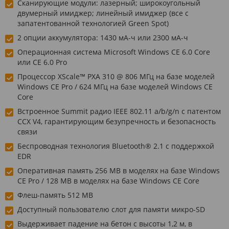
Сканирующие модули: лазерный; широкоугольный
двумерный имиджер; линейный имиджер (все с
запатентованной технологией Green Spot)
2 опции аккумулятора: 1430 мА-ч или 2300 мА-ч
Операционная система Microsoft Windows CE 6.0 Core
или CE 6.0 Pro
Процессор XScale™ PXA 310 @ 806 МГц на базе моделей
Windows CE Pro / 624 МГц на базе моделей Windows CE
Core
Встроенное Summit радио IEEE 802.11 a/b/g/n с патентом
CCX V4, гарантирующим безупречность и безопасность
связи
Беспроводная технология Bluetooth® 2.1 с поддержкой
EDR
Оперативная память 256 MB в моделях на базе Windows
CE Pro / 128 MB в моделях на базе Windows CE Core
Флеш-память 512 MB
Доступный пользователю слот для памяти микро-SD
Выдерживает падение на бетон с высоты 1,2 м, в