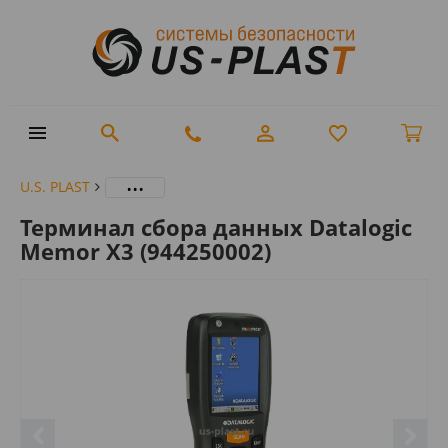
...
U.S. PLAST
Терминал сбора данных Datalogic
Memor X3 (944250002)