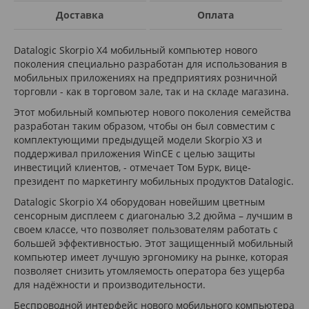
Доставка
Оплата
Datalogic Skorpio X4 мобильный компьютер нового
поколения специально разработан для использования в
мобильных приложениях на предприятиях розничной
торговли - как в торговом зале, так и на складе магазина.
Этот мобильный компьютер нового поколения семейства
разработан таким образом, чтобы он был совместим с
комплектующими предыдущей модели Skorpio X3 и
поддерживал приложения WinCE с целью защиты
инвестиций клиентов, - отмечает Том Бурк, вице-
президент по маркетингу мобильных продуктов Datalogic.
Datalogic Skorpio X4 оборудован новейшим цветным
сенсорным дисплеем с диагональю 3,2 дюйма – лучшим в
своем классе, что позволяет пользователям работать с
большей эффективностью. Этот защищенный мобильный
компьютер имеет лучшую эргономику на рынке, которая
позволяет снизить утомляемость оператора без ущерба
для надёжности и производительности.
Беспроводной интерфейс нового мобильного компьютера