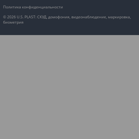
Политика конфиденциальности
© 2026 U.S. PLAST: СКУД, домофония, видеонаблюдение, маркировка,
биометрия