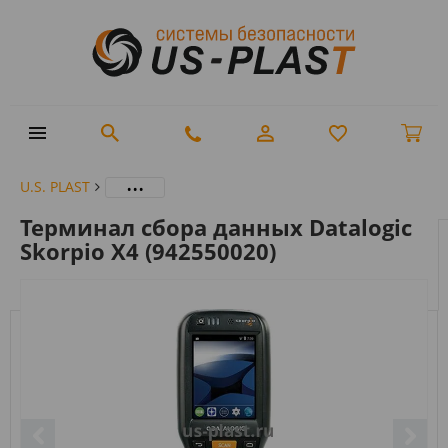
...
U.S. PLAST
Терминал сбора данных Datalogic
Skorpio X4 (942550020)