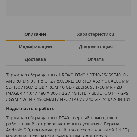
Описание
Характеристики
Модификации
Документация
Доставка
Оплата
Терминал сбора данных UROVO DT40 / DT40-SS4S9E4010 /
ANDROID 9.0 / 1.8 GHZ / 8ХCORE, CORTEX A53 / QUALCOMM
SD 450 / RAM 2 GB / ROM 16 GB / ZEBRA SE4750 MR / 2D
IMAGER / 4.0" / 480 X 800 / 2G / 4G (LTE) / BLUETOOTH / GPS
/ GSM / WI-FI / 4500MAH / NFC / IP 67 / 240 G / 24 КЛАВИШИ
Надежность в работе
Терминал сбора данных DT40 - верный помощник в
работе в любых производственных условиях. Версия
Android 9.0, восьмиядерный процессор с частотой 1,4 ГГц
и хорошие показатели RAM и ROM гарантируют