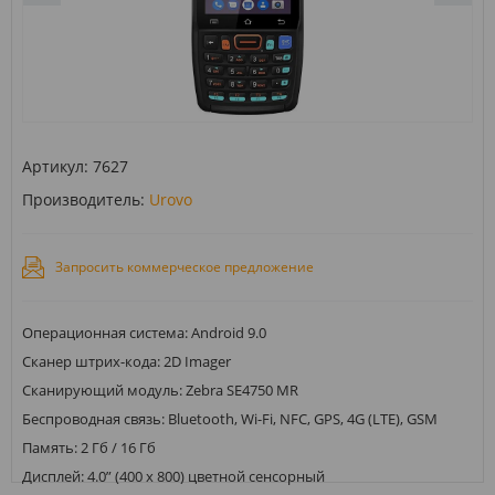
Артикул:
7627
Производитель:
Urovo
Запросить коммерческое предложение
Операционная система: Android 9.0
Сканер штрих-кода: 2D Imager
Сканирующий модуль: Zebra SE4750 MR
Беспроводная связь: Bluetooth, Wi-Fi, NFС, GPS, 4G (LTE), GSM
Память: 2 Гб / 16 Гб
Дисплей: 4.0” (400 x 800) цветной сенсорный