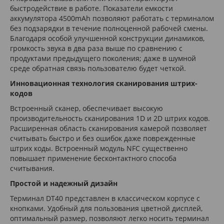
быстродействие в работе. Показатели емкости
аккумулятора 4500mАh позволяют работать с терминалом
без подзарядки в течение полноценной рабочей смены.
Благодаря особой улучшенной конструкции динамиков,
громкость звука в два раза выше по сравнению с
продуктами предыдущего поколения; даже в шумной
среде обратная связь пользователю будет четкой.
Инновационная технология сканирования штрих-
кодов
Встроенный сканер, обеспечивает высокую
производительность сканирования 1D и 2D штрих кодов.
Расширенная область сканирования камерой позволяет
считывать быстро и без ошибок даже поврежденные
штрих коды. Встроенный модуль NFC существенно
повышает применение бесконтактного способа
считывания.
Простой и надежный дизайн
Терминал DT40 представлен в классическом корпусе с
кнопками. Удобный для пользования цветной дисплей,
оптимальный размер, позволяют легко носить терминал