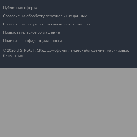
Публичная оферта
Согласие на обработку персональных данных
Согласие на получение рекламных материалов
Пользовательское соглашение
Политика конфиденциальности
© 2026 U.S. PLAST: СКУД, домофония, видеонаблюдение, маркировка,
биометрия