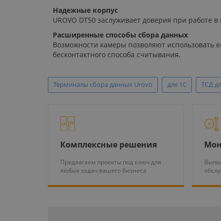
Надежные корпус
UROVO DT50 заслуживает доверия при работе в 
Расширенные способы сбора данных
Возможности камеры позволяют использовать её
бесконтактного способа считывания.
Терминалы сбора данных Urovo
для 1С
ТСД дл
Комплексные решения
Мон
Предлагаем проекты под ключ для
Выпол
любых задач вашего бизнеса
обсл