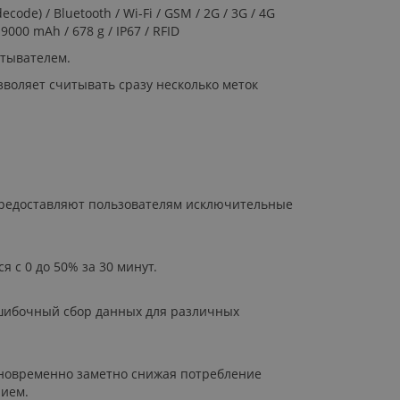
ode) / Bluetooth / Wi-Fi / GSM / 2G / 3G / 4G
9000 mAh / 678 g / IP67 / RFID
итывателем.
воляет считывать сразу несколько меток
предоставляют пользователям исключительные
 с 0 до 50% за 30 минут.
шибочный сбор данных для различных
дновременно заметно снижая потребление
нием.