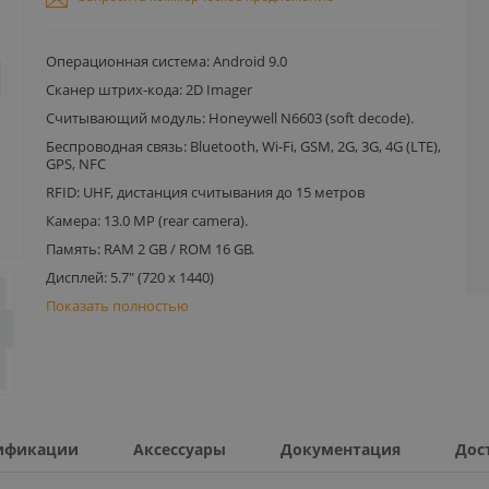
Операционная система: Android 9.0
Сканер штрих-кода: 2D Imager
Считывающий модуль: Honeywell N6603 (soft decode).
Беспроводная связь: Bluetooth, Wi-Fi, GSM, 2G, 3G, 4G (LTE),
GPS, NFC
RFID: UHF, дистанция считывания до 15 метров
Камера: 13.0 MP (rear camera).
Память: RAM 2 GB / ROM 16 GB.
Дисплей: 5.7" (720 x 1440)
Показать полностью
ификации
Аксессуары
Документация
Дос