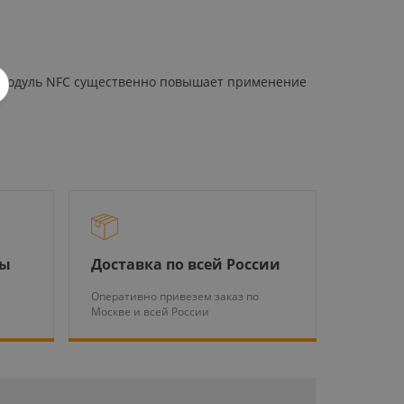
й модуль NFC существенно повышает применение
ры
Доставка по всей России
Оперативно привезем заказ по
Москве и всей России