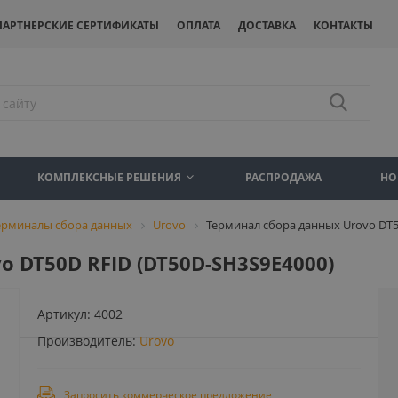
ПАРТНЕРСКИЕ СЕРТИФИКАТЫ
ОПЛАТА
ДОСТАВКА
КОНТАКТЫ
КОМПЛЕКСНЫЕ РЕШЕНИЯ
РАСПРОДАЖА
НО
ерминалы сбора данных
Urovo
Терминал сбора данных Urovo DT5
 DT50D RFID (DT50D-SH3S9E4000)
Артикул:
4002
Производитель:
Urovo
Запросить коммерческое предложение