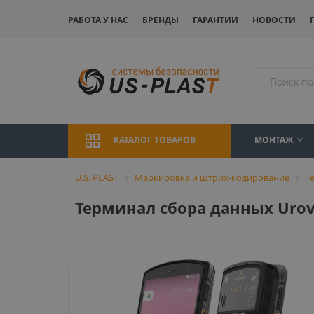
РАБОТА У НАС
БРЕНДЫ
ГАРАНТИИ
НОВОСТИ
МОНТАЖ
КАТАЛОГ ТОВАРОВ
U.S. PLAST
Маркировка и штрих-кодирование
Т
Терминал сбора данных Urovo