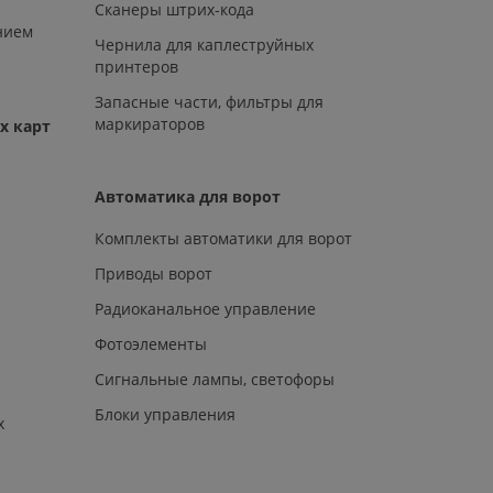
Сканеры штрих-кода
нием
Чернила для каплеструйных
принтеров
Запасные части, фильтры для
маркираторов
х карт
Автоматика для ворот
Комплекты автоматики для ворот
Приводы ворот
Радиоканальное управление
Фотоэлементы
Сигнальные лампы, светофоры
Блоки управления
х