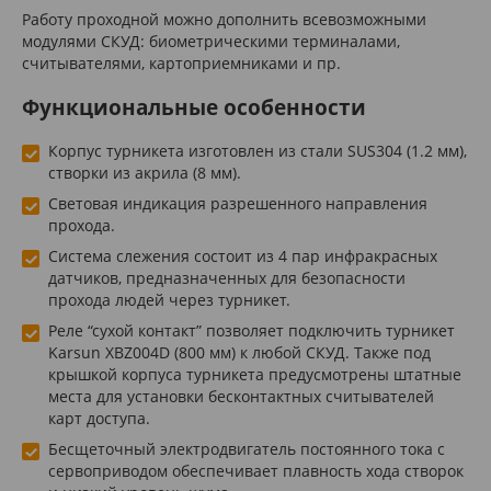
Работу проходной можно дополнить всевозможными
модулями СКУД: биометрическими терминалами,
считывателями, картоприемниками и пр.
Функциональные особенности
Корпус турникета изготовлен из стали SUS304 (1.2 мм),
створки из акрила (8 мм).
Световая индикация разрешенного направления
прохода.
Система слежения состоит из 4 пар инфракрасных
датчиков, предназначенных для безопасности
прохода людей через турникет.
Реле “сухой контакт” позволяет подключить турникет
Karsun XBZ004D (800 мм) к любой СКУД. Также под
крышкой корпуса турникета предусмотрены штатные
места для установки бесконтактных считывателей
карт доступа.
Бесщеточный электродвигатель постоянного тока с
сервоприводом обеспечивает плавность хода створок