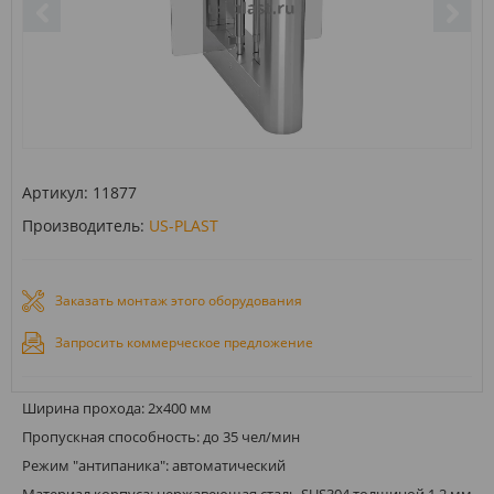
Артикул:
11877
Производитель:
US-PLAST
Заказать монтаж этого оборудования
Запросить коммерческое предложение
Ширина прохода: 2х400 мм
Пропускная способность: до 35 чел/мин
Режим "антипаника": автоматический
Материал корпуса: нержавеющая сталь SUS304 толщиной 1.2 мм