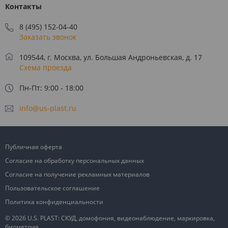
Контакты
8 (495) 152-04-40
Заказать звонок
109544, г. Москва, ул. Большая Андроньевская, д. 17
Схема проезда
Пн-Пт: 9:00 - 18:00
info@us-plast.ru
Публичная оферта
Согласие на обработку персональных данных
Согласие на получение рекламных материалов
Пользовательское соглашение
Политика конфиденциальности
© 2026 U.S. PLAST: СКУД, домофония, видеонаблюдение, маркировка,
биометрия