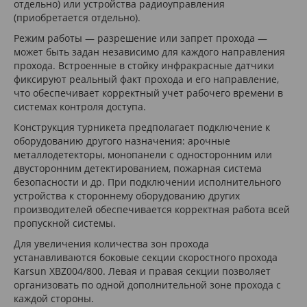
отдельно) или устройства радиоуправления
(приобретается отдельно).
Режим работы — разрешение или запрет прохода —
может быть задан независимо для каждого направления
прохода. Встроенные в стойку инфракрасные датчики
фиксируют реальный факт прохода и его направление,
что обеспечивает корректный учет рабочего времени в
системах контроля доступа.
Конструкция турникета предполагает подключение к
оборудованию другого назначения: арочные
металлодетекторы, монопанели с односторонним или
двусторонним детектированием, пожарная система
безопасности и др. При подключении исполнительного
устройства к стороннему оборудованию других
производителей обеспечивается корректная работа всей
пропускной системы.
Для увеличения количества зон прохода
устанавливаются боковые секции скоростного прохода
Karsun XBZ004/800. Левая и правая секции позволяет
организовать по одной дополнительной зоне прохода с
каждой стороны.