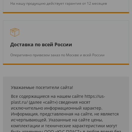
На нашу продукцию действует гарантия от 12 месяцев
Доставка по всей России
Оперативно привезем заказ по Москве и всей России
Уважаемые посетители сайта!
Все содержащиеся на нашем сайте https://us-
plast.ru/ (далее «сайт») сведения носят
исключительно информационный характер.
Информация, представленная на сайте, не является
исчерпывающей. Указанные на сайте цены,
комплектации и технические характеристики могут
быть изменены ООО «Ю.С.ПЛАСТ» в любое время без