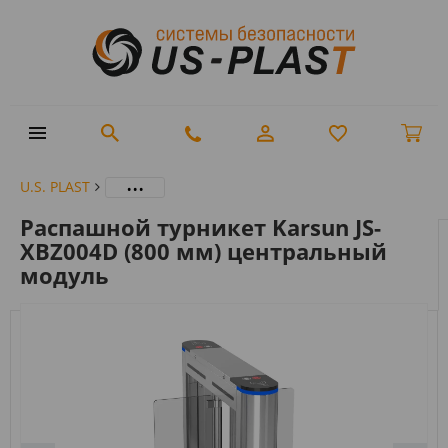
...
U.S. PLAST
Распашной турникет Karsun JS-
XBZ004D (800 мм) центральный
модуль