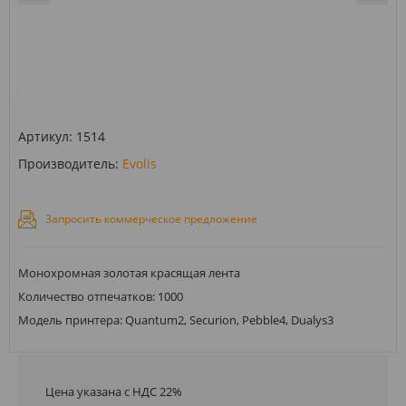
Артикул:
1514
Производитель:
Evolis
Запросить коммерческое предложение
Монохромная золотая красящая лента
Количество отпечатков: 1000
Модель принтера: Quantum2, Securion, Pebble4, Dualys3
Цена указана с НДС 22%