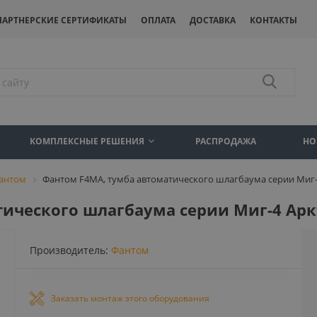
ПАРТНЕРСКИЕ СЕРТИФИКАТЫ
ОПЛАТА
ДОСТАВКА
КОНТАКТЫ
КОМПЛЕКСНЫЕ РЕШЕНИЯ
РАСПРОДАЖА
НО
антом
Фантом F4MA, тумба автоматического шлагбаума серии Миг-
тического шлагбаума серии Миг-4 Ар
Производитель:
Фантом
Заказать монтаж этого оборудования