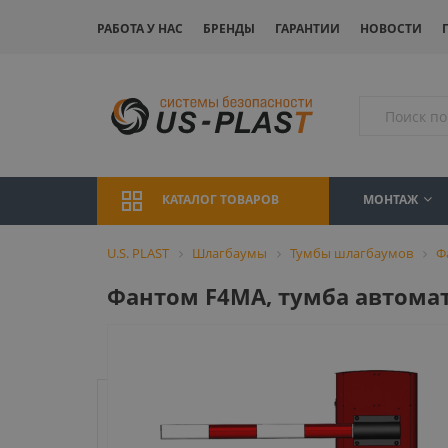
РАБОТА У НАС
БРЕНДЫ
ГАРАНТИИ
НОВОСТИ
МОНТАЖ
КАТАЛОГ ТОВАРОВ
U.S. PLAST
Шлагбаумы
Тумбы шлагбаумов
Ф
Фантом F4MA, тумба автома