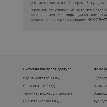
ООО «Ю.С.ПЛАСТ» в любое время без уведомл
Обращаем ваше внимание на то, что в ряде с
получения точной информации о технических 
понимание и доверие к компании «Ю.С.ПЛАСТ
Системы контроля доступа
Домоф
Идентификаторы СКУД
IP дом
Считыватели СКУД
Вызывн
Терминалы контроля доступа
Видеод
Биометрические СКУД
Аудиод