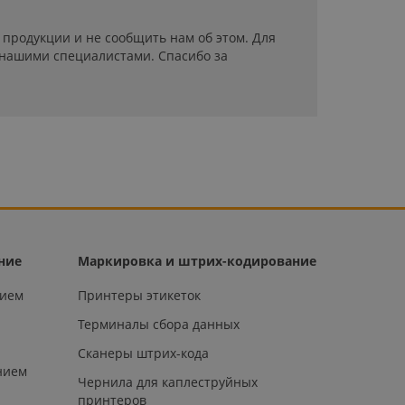
продукции и не сообщить нам об этом. Для
 нашими специалистами. Спасибо за
ние
Маркировка и штрих-кодирование
нием
Принтеры этикеток
Терминалы сбора данных
Сканеры штрих-кода
нием
Чернила для каплеструйных
принтеров