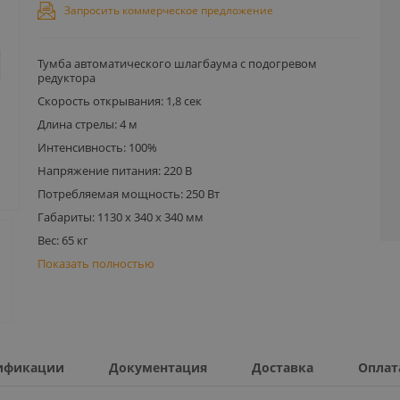
Запросить коммерческое предложение
Тумба автоматического шлагбаума с подогревом
редуктора
Скорость открывания: 1,8 сек
Длина стрелы: 4 м
Интенсивность: 100%
Напряжение питания: 220 В
Потребляемая мощность: 250 Вт
Габариты: 1130 х 340 х 340 мм
Вес: 65 кг
Показать полностью
ификации
Документация
Доставка
Оплат