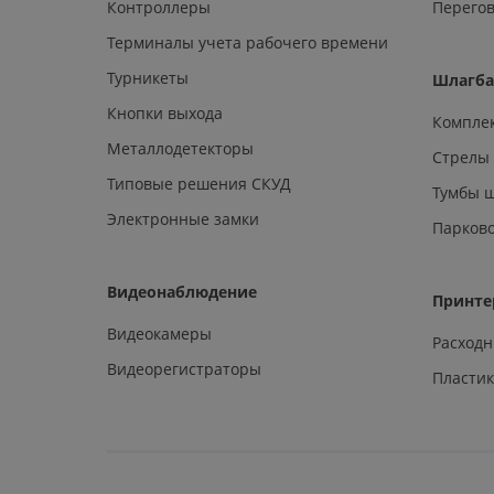
Контроллеры
Перегов
Терминалы учета рабочего времени
Турникеты
Шлагб
Кнопки выхода
Компле
Металлодетекторы
Стрелы
Типовые решения СКУД
Тумбы 
Электронные замки
Парков
Видеонаблюдение
Принте
Видеокамеры
Расход
Видеорегистраторы
Пластик