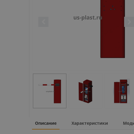
Описание
Характеристики
Мод