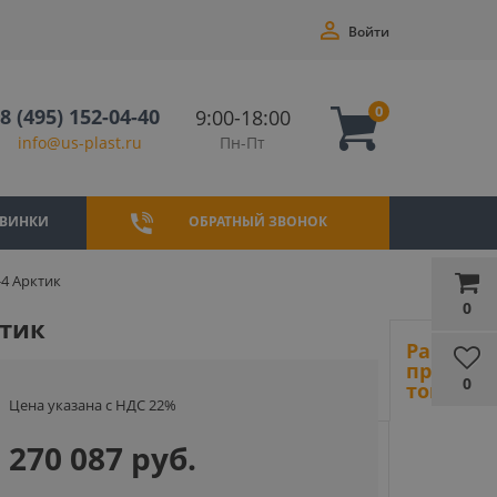
Войти
0
8 (495) 152-04-40
9:00-18:00
Пн-Пт
info@us-plast.ru
ВИНКИ
ОБРАТНЫЙ ЗВОНОК
4 Арктик
0
ктик
Ранее
просмот
0
товары
Цена указана с НДС 22%
270 087 руб.