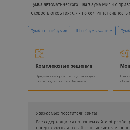
Тумба автоматического шлагбаума Миг-4 с приво
Скорость открытия: 0,7 - 1,8 сек. Интенсивност
Тумбы шлагбаумов
Шлагбаумы Фантом
Тум
Комплексные решения
Мон
Предлагаем проекты под ключ для
Выпол
любых задач вашего бизнеса
обсл
Уважаемые посетители сайта!
Все содержащиеся на нашем сайте https://us
представленная на сайте, не является исчер