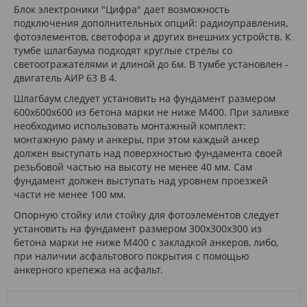
Блок электроники "Цифра" дает возможность
подключения дополнительных опций: радиоуправления,
фотоэлементов, светофора и других внешних устройств. К
тумбе шлагбаума подходят круглые стрелы со
светоотражателями и длиной до 6м. В тумбе установлен -
двигатель АИР 63 В 4.
Шлагбаум следует установить на фундамент размером
600x600x600 из бетона марки не ниже М400. При заливке
необходимо использовать монтажный комплект:
монтажную раму и анкеры, при этом каждый анкер
должен выступать над поверхностью фундамента своей
резьбовой частью на высоту не менее 40 мм. Сам
фундамент должен выступать над уровнем проезжей
части не менее 100 мм.
Опорную стойку или стойку для фотоэлементов следует
установить на фундамент размером 300x300x300 из
бетона марки не ниже М400 с закладкой анкеров, либо,
при наличии асфальтового покрытия с помощью
анкерного крепежа на асфальт.