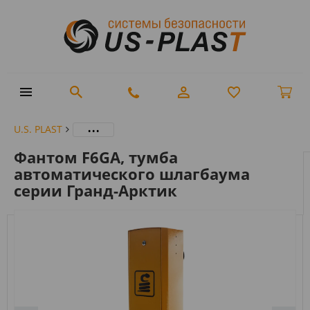
...
U.S. PLAST
Фантом F6GА, тумба
автоматического шлагбаума
серии Гранд-Арктик