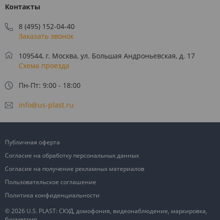
Контакты
8 (495) 152-04-40
Заказать звонок
109544, г. Москва, ул. Большая Андроньевская, д. 17
Схема проезда
Пн-Пт: 9:00 - 18:00
info@us-plast.ru
Публичная оферта
Согласие на обработку персональных данных
Согласие на получение рекламных материалов
Пользовательское соглашение
Политика конфиденциальности
© 2026 U.S. PLAST: СКУД, домофония, видеонаблюдение, маркировка,
биометрия