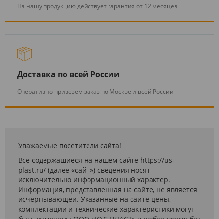
На нашу продукцию действует гарантия от 12 месяцев
Доставка по всей России
Оперативно привезем заказ по Москве и всей России
Уважаемые посетители сайта!
Все содержащиеся на нашем сайте https://us-
plast.ru/ (далее «сайт») сведения носят
исключительно информационный характер.
Информация, представленная на сайте, не является
исчерпывающей. Указанные на сайте цены,
комплектации и технические характеристики могут
быть изменены ООО «Ю.С.ПЛАСТ» в любое время без