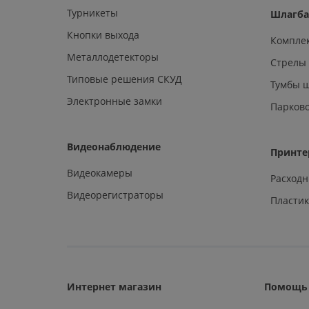
Турникеты
Шлагб
Кнопки выхода
Компле
Металлодетекторы
Стрелы
Типовые решения СКУД
Тумбы 
Электронные замки
Парков
Видеонаблюдение
Принте
Видеокамеры
Расход
Видеорегистраторы
Пластик
Интернет магазин
Помощь 