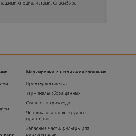
 нашими специалистами. Спасибо за
ние
Маркировка и штрих-кодирование
нием
Принтеры этикеток
Терминалы сбора данных
Сканеры штрих-кода
нием
Чернила для каплеструйных
принтеров
Запасные части, фильтры для
маркираторов
х карт