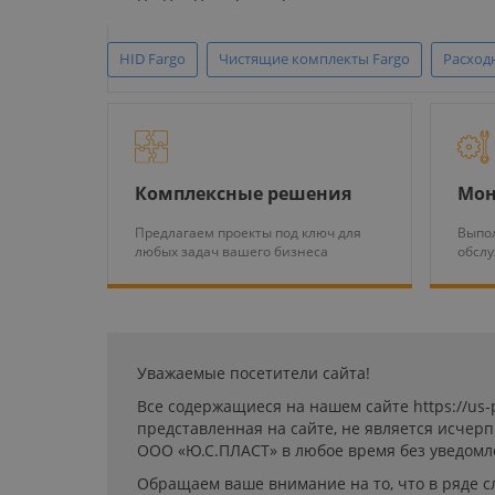
HID Fargo
Чистящие комплекты Fargo
Расход
Комплексные решения
Мон
Предлагаем проекты под ключ для
Выпол
любых задач вашего бизнеса
обсл
Уважаемые посетители сайта!
Все содержащиеся на нашем сайте https://us
представленная на сайте, не является исчер
ООО «Ю.С.ПЛАСТ» в любое время без уведомл
Обращаем ваше внимание на то, что в ряде с