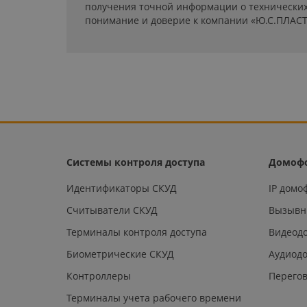
получения точной информации о технических 
понимание и доверие к компании «Ю.С.ПЛАСТ
Системы контроля доступа
Домоф
Идентификаторы СКУД
IP дом
Считыватели СКУД
Вызывн
Терминалы контроля доступа
Видеод
Биометрические СКУД
Аудиод
Контроллеры
Перегов
Терминалы учета рабочего времени