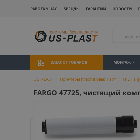
РАБОТА У НАС
БРЕНДЫ
ГАРАНТИИ
НОВОСТИ
МОНТАЖ
КАТАЛОГ ТОВАРОВ
U.S. PLAST
Принтеры пластиковых карт
HID Farg
FARGO 47725, чистящий компл