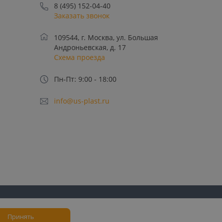
8 (495) 152-04-40
Заказать звонок
109544, г. Москва, ул. Большая
Андроньевская, д. 17
Схема проезда
Пн-Пт: 9:00 - 18:00
info@us-plast.ru
лучение рекламных
Пользовательское
Политика
соглашение
конфиденциальности
Принять