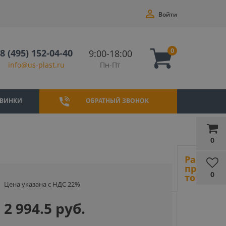
Войти
0
8 (495) 152-04-40
9:00-18:00
Пн-Пт
info@us-plast.ru
ВИНКИ
ОБРАТНЫЙ ЗВОНОК
0
Ранее
просмот
0
товары
Цена указана с НДС 22%
2 994.5 руб.