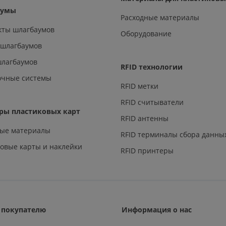
аумы
Расходные материалы
кты шлагбаумов
Оборудование
 шлагбаумов
шлагбаумов
RFID технологии
очные системы
RFID метки
RFID считыватели
ры пластиковых карт
RFID антенны
ные материалы
RFID терминалы сбора данны
овые карты и наклейки
RFID принтеры
покупателю
Информация о нас