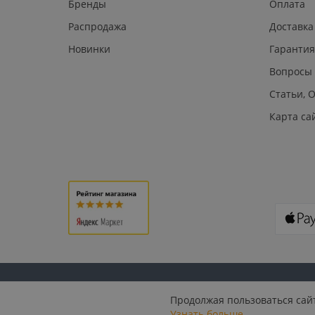
Бренды
Оплата
Распродажа
Доставка
Новинки
Гарантия
Вопросы
Статьи, 
Карта са
© 2026 U.S. PLAST: СКУД, домофония, видеонаблюдение,
Продолжая пользоваться сайт
маркировка, биометрия
Узнать больше