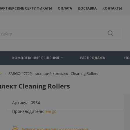
ПАРТНЕРСКИЕ СЕРТИФИКАТЫ
ОПЛАТА
ДОСТАВКА
КОНТАКТЫ
КОМПЛЕКСНЫЕ РЕШЕНИЯ
РАСПРОДАЖА
НО
o
FARGO 47725, чистящий комплект Cleaning Rollers
ект Cleaning Rollers
Артикул:
0954
Производитель:
Fargo
Запросить коммерческое предложение