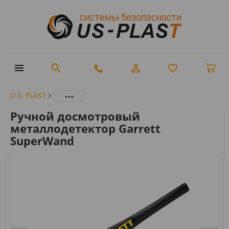
...
U.S. PLAST
Ручной досмотровый
металлодетектор Garrett
SuperWand