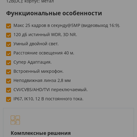
12В(DC); корпус: метал
Функциональные особенности
Макс 25 кадров в секунду@5MP (видеовыход 16:9).
120 дБ истинный WDR, 3D NR.
Умный двойной свет.
Расстояние освещения 40 м.
Супер Адаптация.
Встроенный микрофон.
Неподвижная линза 2,8 мм
CVI/CVBS/AHD/TVI переключаемый.
IP67, IK10, 12 В постоянного тока.
Комплексные решения