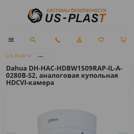
...
U.S. PLAST
Dahua DH-HAC-HDBW1509RAP-IL-A-
0280B-S2, аналоговая купольная
HDCVI-камера