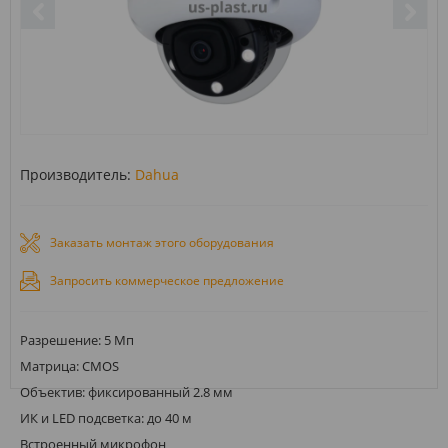
Производитель:
Dahua
Заказать монтаж этого оборудования
Запросить коммерческое предложение
Разрешение: 5 Мп
Матрица: CMOS
Объектив: фиксированный 2.8 мм
ИК и LED подсветка: до 40 м
Встроенный микрофон