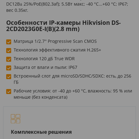
DC12В± 25%/PoE(802.3af); 5.5Вт макс; -40 °C...+60 °C; IP67;
вес 0.35кг.
Особенности IP-камеры Hikvision DS-
2CD2023G0E-I(B)(2.8 mm)
Матрица 1/2.7'' Progressive Scan CMOS
Технология эффективного сжатия H.265+
Технология 120 дБ True WDR
Защита от влаги и пыли: IP67
Встроенный слот для microSD/SDHC/SDXC: есть, до 256
ГБ
Рабочие условия: от -40 до +60 °C, влажность: 95 % или
меньше (без конденсата)
Комплексные решения