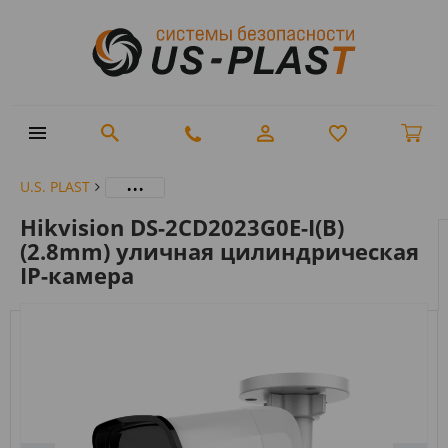
...
U.S. PLAST
Hikvision DS-2CD2023G0E-I(B)
(2.8mm) уличная цилиндрическая
IP-камера