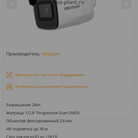
Производитель:
Hikvision
Заказать монтаж этого оборудования
Запросить коммерческое предложение
Разрешение: 2Мп
Матрица: 1/2.8" Progressive Scan CMOS
Объектив: фиксированный 2.8 мм
ИК подсветка: до 30 м
Слот для microSD до 128 Гб