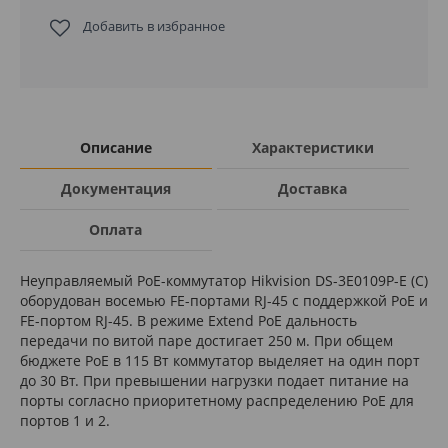
Добавить в избранное
Описание
Характеристики
Документация
Доставка
Оплата
Неуправляемый PoE-коммутатор Hikvision DS-3E0109P-E (C)
оборудован восемью FE-портами RJ-45 с поддержкой PoE и
FE-портом RJ-45. В режиме Extend PoE дальность
передачи по витой паре достигает 250 м. При общем
бюджете PoE в 115 Вт коммутатор выделяет на один порт
до 30 Вт. При превышении нагрузки подает питание на
порты согласно приоритетному распределению РоЕ для
портов 1 и 2.