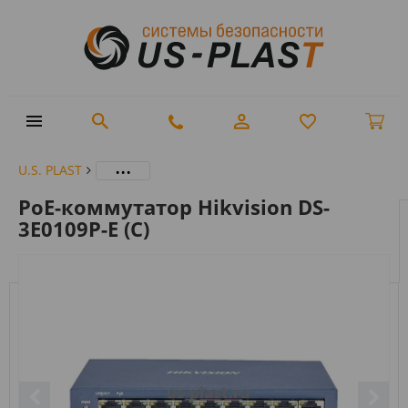
...
U.S. PLAST
PoE-коммутатор Hikvision DS-
3E0109P-E (C)