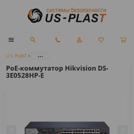
...
U.S. PLAST
PoE-коммутатор Hikvision DS-
3E0528HP-E