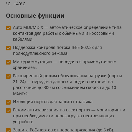
°C...+40°C.
Основные функции
Auto MDI/MDIX — автоматическое определение типа
контактов для работы с обычными и кроссовыми
кабелями.
Поддержка контроля потока IEEE 802.3x для
полнодуплексного режима.
Метод коммутации — передача с промежуточным
хранением.
Расширенный режим обслуживания нагрузки (порты
21–24) — передача данных и подача питания на
расстояние до 300 м со снижением скорости до 10
Мбит/с.
Изоляция портов для защиты трафика.
Режим антизависания на всех портах — мониторинг и
при необходимости перезагрузка неотвечающих
устройств.
Защита PoE-портов от перенапряжения (до 6 кВ).