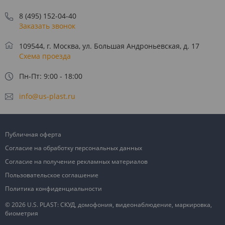
8 (495) 152-04-40
Заказать звонок
109544, г. Москва, ул. Большая Андроньевская, д. 17
Схема проезда
Пн-Пт: 9:00 - 18:00
info@us-plast.ru
Публичная оферта
Согласие на обработку персональных данных
Согласие на получение рекламных материалов
Пользовательское соглашение
Политика конфиденциальности
© 2026 U.S. PLAST: СКУД, домофония, видеонаблюдение, маркировка,
биометрия