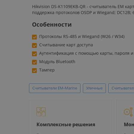
Hikvision DS-K1109EKB-QR - считыватель EM карт
поддержка протоколов OSDP и Wiegand; DC12В; 6Вт
Особенности
Протоколы RS-485 и Wiegand (W26 / W34)
Считывание карт доступа
Аутентификация с помощью карты, пароля и
Модуль Bluetooth
Тампер
Считыватели EM-Marine
Уличные
Считыватели
Комплексные решения
Мон