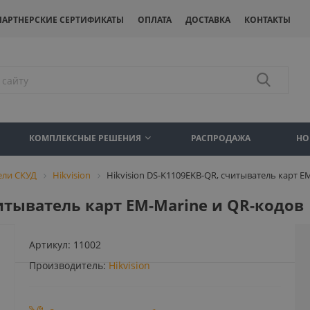
ПАРТНЕРСКИЕ СЕРТИФИКАТЫ
ОПЛАТА
ДОСТАВКА
КОНТАКТЫ
КОМПЛЕКСНЫЕ РЕШЕНИЯ
РАСПРОДАЖА
НО
ели СКУД
Hikvision
Hikvision DS-K1109EKB-QR, считыватель карт E
читыватель карт EM-Marine и QR-кодов
Артикул:
11002
Производитель:
Hikvision