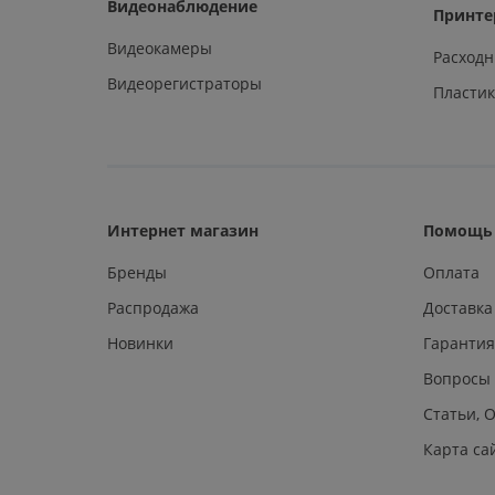
Видеонаблюдение
Принте
Видеокамеры
Расход
Видеорегистраторы
Пластик
Интернет магазин
Помощь 
Бренды
Оплата
Распродажа
Доставка
Новинки
Гарантия
Вопросы
Статьи, 
Карта са