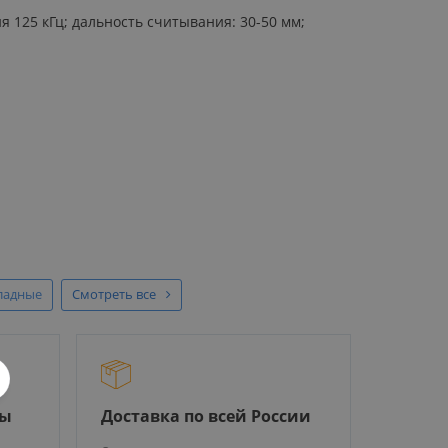
я 125 кГц; дальность считывания: 30-50 мм;
ладные
Смотреть все
ры
Доставка по всей России