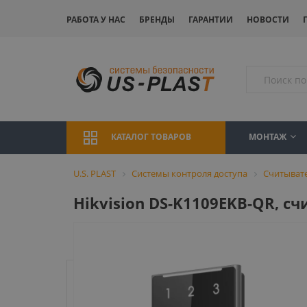
РАБОТА У НАС
БРЕНДЫ
ГАРАНТИИ
НОВОСТИ
МОНТАЖ
КАТАЛОГ ТОВАРОВ
U.S. PLAST
Системы контроля доступа
Считыват
Hikvision DS-K1109EKB-QR, с