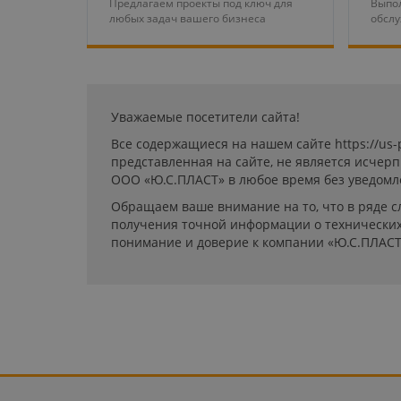
Предлагаем проекты под ключ для
Выпол
любых задач вашего бизнеса
обсл
Уважаемые посетители сайта!
Все содержащиеся на нашем сайте https://us
представленная на сайте, не является исчер
ООО «Ю.С.ПЛАСТ» в любое время без уведомл
Обращаем ваше внимание на то, что в ряде с
получения точной информации о технических 
понимание и доверие к компании «Ю.С.ПЛАСТ