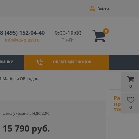
Войти
0
8 (495) 152-04-40
9:00-18:00
Пн-Пт
info@us-plast.ru
ВИНКИ
ОБРАТНЫЙ ЗВОНОК
M-Marine и QR-кодов
0
Ранее
просмот
0
товары
Цена указана с НДС 22%
15 790 руб.