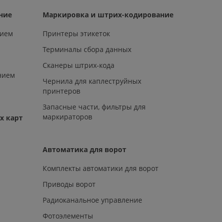
ние
Маркировка и штрих-кодирование
нием
Принтеры этикеток
Терминалы сбора данных
Сканеры штрих-кода
нием
Чернила для каплеструйных
принтеров
Запасные части, фильтры для
маркираторов
х карт
Автоматика для ворот
Комплекты автоматики для ворот
Приводы ворот
Радиоканальное управление
Фотоэлементы