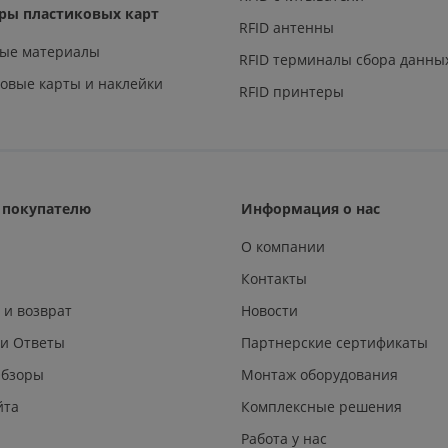
ры пластиковых карт
RFID антенны
ные материалы
RFID терминалы сбора данны
овые карты и наклейки
RFID принтеры
покупателю
Информация о нас
О компании
Контакты
 и возврат
Новости
 и Ответы
Партнерские сертификаты
Обзоры
Монтаж оборудования
йта
Комплексные решения
Работа у нас