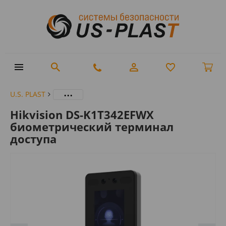
...
U.S. PLAST
Hikvision DS-K1T342EFWX
биометрический терминал
доступа