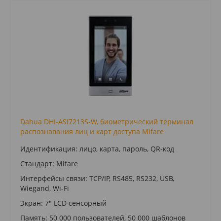
Dahua DHI-ASI7213S-W, биометрический терминал
распознавания лиц и карт доступа Mifare
Идентификация: лицо, карта, пароль, QR-код
Стандарт: Mifare
Интерфейсы связи: TCP/IP, RS485, RS232, USB,
Wiegand, Wi-Fi
Экран: 7" LCD сенсорный
Память: 50 000 пользователей, 50 000 шаблонов