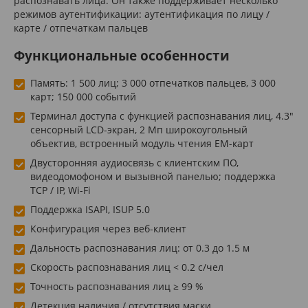
распознавать лица. Он также поддерживает несколько
режимов аутентификации: аутентификация по лицу /
карте / отпечаткам пальцев
Функциональные особенности
Память: 1 500 лиц; 3 000 отпечатков пальцев, 3 000
карт; 150 000 событий
Терминал доступа с функцией распознавания лиц, 4.3″
сенсорный LCD-экран, 2 Мп широкоугольный
объектив, встроенный модуль чтения EM-карт
Двусторонняя аудиосвязь с клиентским ПО,
видеодомофоном и вызывной панелью; поддержка
TCP / IP, Wi-Fi
Поддержка ISAPI, ISUP 5.0
Конфигурация через веб-клиент
Дальность распознавания лиц: от 0.3 до 1.5 м
Скорость распознавания лиц < 0.2 c/чел
Точность распознавания лиц ≥ 99 %
Детекция наличия / отсутствия маски