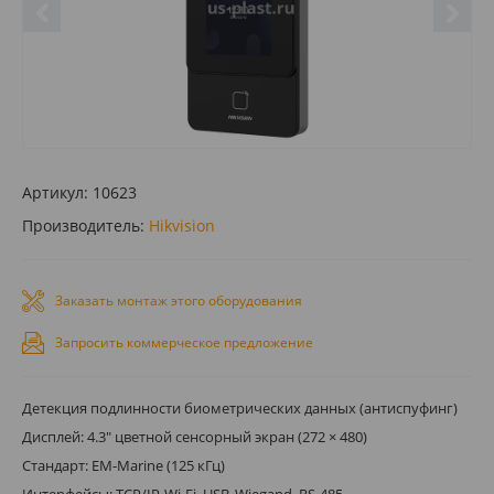
Артикул:
10623
Производитель:
Hikvision
Заказать монтаж этого оборудования
Запросить коммерческое предложение
Детекция подлинности биометрических данных (антиспуфинг)
Дисплей: 4.3" цветной сенсорный экран (272 × 480)
Стандарт: EM-Marine (125 кГц)
Интерфейсы: TCP/IP, Wi-Fi, USB, Wiegand, RS-485