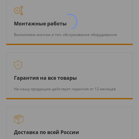
Монтажные работы
Выполняем монтаж и тех. обслуживание оборудования
Гарантия на все товары
На нашу продукцию действует гарантия от 12 месяцев
Доставка по всей России