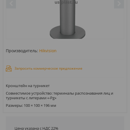
Производитель:
Hikvision
Запросить коммерческое предложение
Кронштейн на турникет
Совместимое устройство: терминалы распознавания лиц и
турникеты с литерами «-Pg»
Размеры: 100 × 100 × 196 мм
Цена указана с НДС 22%