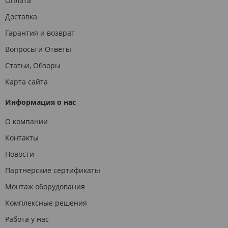
Оплата
Доставка
Гарантия и возврат
Вопросы и Ответы
Статьи, Обзоры
Карта сайта
Информация о нас
О компании
Контакты
Новости
Партнерские сертификаты
Монтаж оборудования
Комплексные решения
Работа у нас