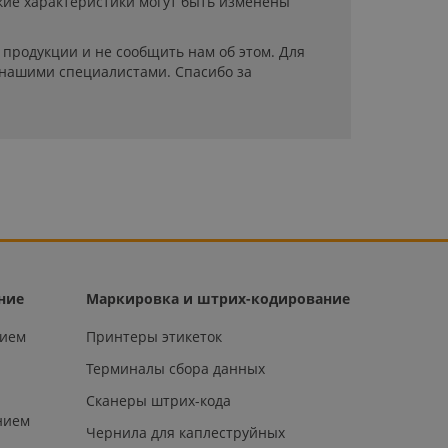
кие характеристики могут быть изменены
продукции и не сообщить нам об этом. Для
 нашими специалистами. Спасибо за
ние
Маркировка и штрих-кодирование
нием
Принтеры этикеток
Терминалы сбора данных
Сканеры штрих-кода
нием
Чернила для каплеструйных