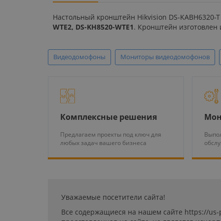
Настольный кронштейн Hikvision DS-KABH6320-T
WTE2, DS-KH8520-WTE1
. Кронштейн изготовлен 
Видеодомофоны
Мониторы видеодомофонов
Комплексные решения
Мон
Предлагаем проекты под ключ для
Выпол
любых задач вашего бизнеса
обсл
Уважаемые посетители сайта!
Все содержащиеся на нашем сайте https://us