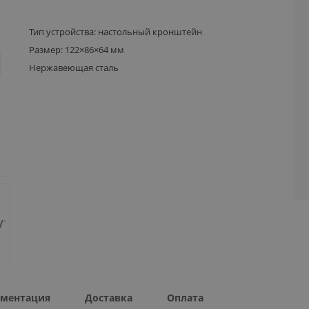
Тип устройства: настольный кронштейн
Размер: 122×86×64 мм
Нержавеющая сталь
ментация
Доставка
Оплата