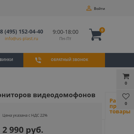
Войти
0
8 (495) 152-04-40
9:00-18:00
Пн-Пт
info@us-plast.ru
ВИНКИ
ОБРАТНЫЙ ЗВОНОК
0
 мониторов видеодомофонов
Ранее
0
просмот
товары
Цена указана с НДС 22%
2 990 руб.