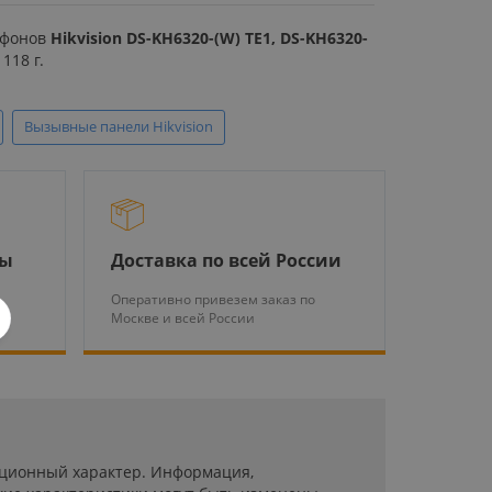
офонов
Hikvision DS-KH6320-(W) TE1, DS-KH6320-
118 г.
Вызывные панели Hikvision
ры
Доставка по всей России
Оперативно привезем заказ по
Москве и всей России
мационный характер. Информация,