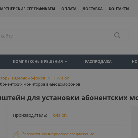
ПАРТНЕРСКИЕ СЕРТИФИКАТЫ
ОПЛАТА
ДОСТАВКА
КОНТАКТЫ
КОМПЛЕКСНЫЕ РЕШЕНИЯ
РАСПРОДАЖА
НО
торы видеодомофонов
Hikvision
и абонентских мониторов видеодомофонов
ронштейн для установки абонентских
Производитель:
Hikvision
Запросить коммерческое предложение