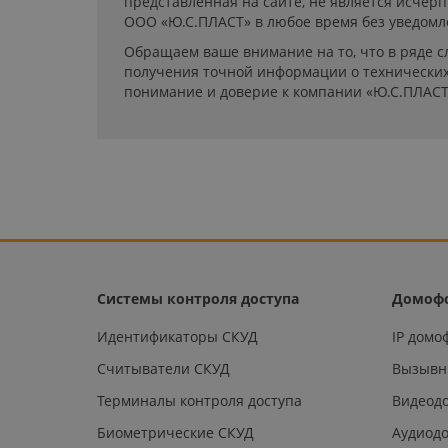
представленная на сайте, не является исчер
ООО «Ю.С.ПЛАСТ» в любое время без уведомл
Обращаем ваше внимание на то, что в ряде с
получения точной информации о технических 
понимание и доверие к компании «Ю.С.ПЛАСТ
Системы контроля доступа
Домоф
Идентификаторы СКУД
IP дом
Считыватели СКУД
Вызывн
Терминалы контроля доступа
Видеод
Биометрические СКУД
Аудиод