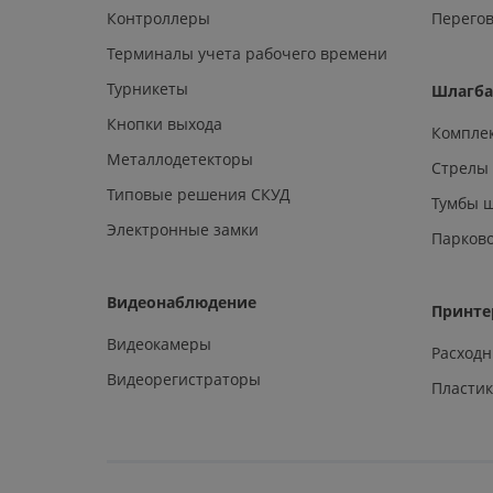
Контроллеры
Перегов
Терминалы учета рабочего времени
Турникеты
Шлагб
Кнопки выхода
Компле
Металлодетекторы
Стрелы
Типовые решения СКУД
Тумбы 
Электронные замки
Парков
Видеонаблюдение
Принте
Видеокамеры
Расход
Видеорегистраторы
Пластик