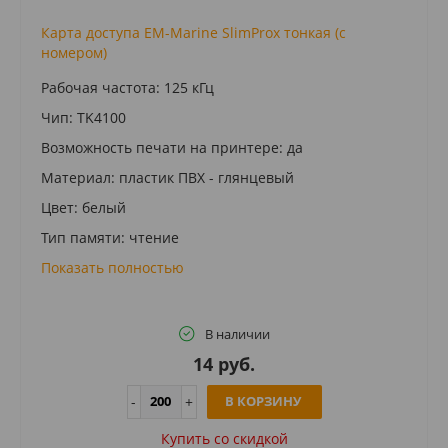
Карта доступа EM-Marine SlimProx тонкая (с
номером)
Рабочая частота: 125 кГц
Чип: TK4100
Возможность печати на принтере: да
Материал: пластик ПВХ - глянцевый
Цвет: белый
Тип памяти: чтение
Показать полностью
В наличии
14 руб.
В КОРЗИНУ
Купить cо скидкой