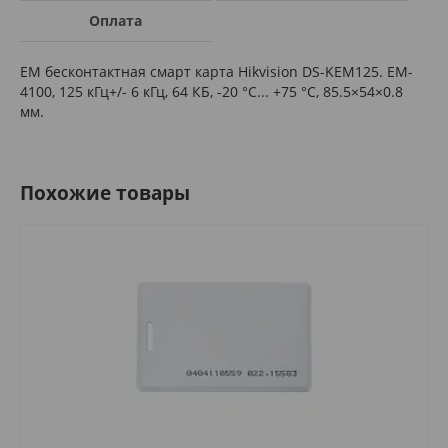
Оплата
EM бесконтактная смарт карта Hikvision DS-KEM125. EM-
4100, 125 кГц+/- 6 кГц, 64 КБ, -20 °С... +75 °С, 85.5×54×0.8
мм.
Похожие товары