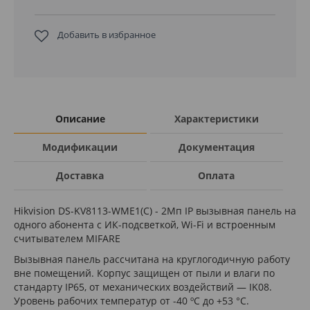
Добавить в избранное
Описание
Характеристики
Модификации
Документация
Доставка
Оплата
Hikvision DS-KV8113-WME1(C) - 2Мп IP вызывная панель на
одного абонента с ИК-подсветкой, Wi-Fi и встроенным
считывателем MIFARE
Вызывная панель рассчитана на круглогодичную работу
вне помещений. Корпус защищен от пыли и влаги по
стандарту IP65, от механических воздействий — IK08.
Уровень рабочих температур от -40 ºС до +53 °C.