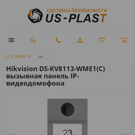
...
U.S. PLAST
Hikvision DS-KV8113-WME1(C)
вызывная панель IP-
видеодомофона