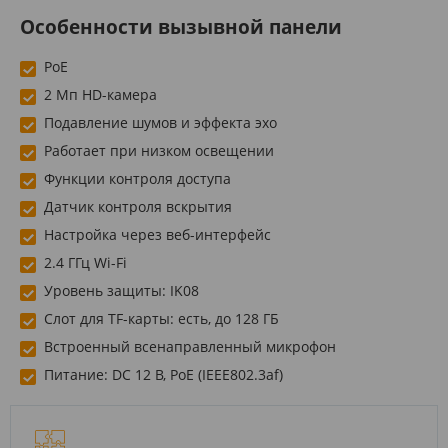
Особенности вызывной панели
PoE
2 Мп HD-камера
Подавление шумов и эффекта эхо
Работает при низком освещении
Функции контроля доступа
Датчик контроля вскрытия
Настройка через веб-интерфейс
2.4 ГГц Wi-Fi
Уровень защиты: IK08
Слот для TF-карты: есть, до 128 ГБ
Встроенный всенаправленный микрофон
Питание: DС 12 В, РоЕ (IEEE802.3af)