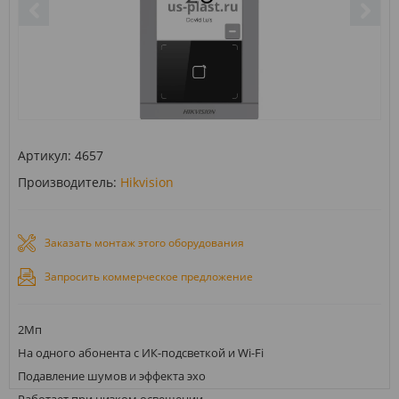
Артикул:
4657
Производитель:
Hikvision
Заказать монтаж этого оборудования
Запросить коммерческое предложение
2Мп
На одного абонента с ИК-подсветкой и Wi-Fi
Подавление шумов и эффекта эхо
Работает при низком освещении