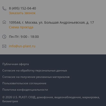
8 (495) 152-04-40
Заказать звонок
109544, г. Москва, ул. Большая Андроньевская, д. 17
Схема проезда
Пн-Пт: 9:00 - 18:00
info@us-plast.ru
Публичная оферта
Согласие на обработку персональных данных
Согласие на получение рекламных материалов
Пользовательское соглашение
Политика конфиденциальности
© 2026 U.S. PLAST: СКУД, домофония, видеонаблюдение, маркировка,
биометрия