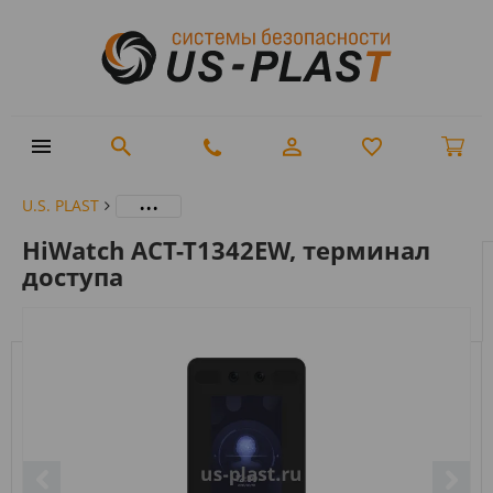
...
U.S. PLAST
HiWatch ACT-T1342EW, терминал
доступа