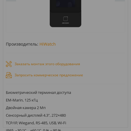
Производитель:
HiWatch
Заказать монтаж этого оборудования
Запросить коммерческое предложение
Биометрический терминал доступа
EM-Marin, 125 кГц
Двойная камера 2 Мп
Сенсорный дисплей 4.3", 272×480
TCP/IP, Wiegand, RS-485, USB, Wi-Fi
IP65, –30 °С… +60 °С, 0 % ~ 90 %