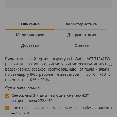
Описание
Характеристики
Модификации
Документация
Доставка
Оплата
Биометрический терминал доступа HiWatch ACT-T1342EW
рассчитан на круглогодичную уличную эксплуатацию под
воздействием осадков: корпус защищен от пыли и влаги
по стандарту IP65, рабочая температура — –30 °С… +60 °С,
влажность — 0 % ~ 90 %.
Функциональность:
Сенсорный ЖК-дисплей с диагональю 4.3",
разрешением 272×480.
Считыватель карт формата EM-Marin, рабочая частота
— 125 кГц.