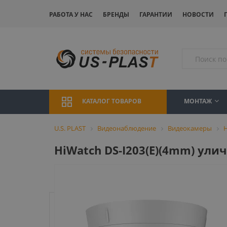
РАБОТА У НАС
БРЕНДЫ
ГАРАНТИИ
НОВОСТИ
МОНТАЖ
КАТАЛОГ ТОВАРОВ
U.S. PLAST
Видеонаблюдение
Видеокамеры
HiWatch DS-I203(E)(4mm) ули