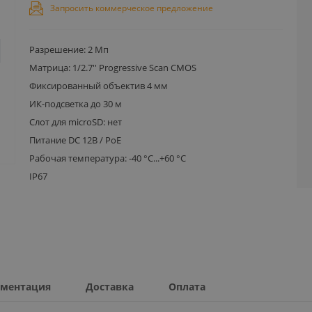
Запросить коммерческое предложение
Разрешение: 2 Мп
Матрица: 1/2.7'' Progressive Scan CMOS
Фиксированный объектив 4 мм
ИК-подсветка до 30 м
Слот для microSD: нет
Питание DC 12В / PoE
Рабочая температура: -40 °C...+60 °C
IP67
ментация
Доставка
Оплата