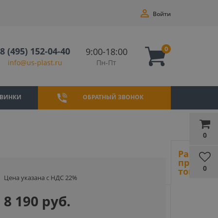
Войти
0
8 (495) 152-04-40
9:00-18:00
Пн-Пт
info@us-plast.ru
ВИНКИ
ОБРАТНЫЙ ЗВОНОК
0
Ранее
просмот
0
товары
Цена указана с НДС 22%
8 190 руб.