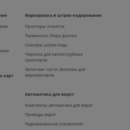
ние
Маркировка и штрих-кодирование
нием
Принтеры этикеток
Терминалы сбора данных
Сканеры штрих-кода
нием
Чернила для каплеструйных
принтеров
Запасные части, фильтры для
маркираторов
х карт
Автоматика для ворот
Комплекты автоматики для ворот
Приводы ворот
Радиоканальное управление