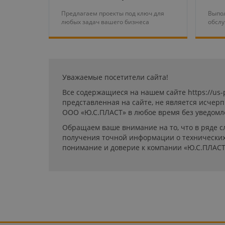
Предлагаем проекты под ключ для
Выпол
любых задач вашего бизнеса
обсл
Уважаемые посетители сайта!
Все содержащиеся на нашем сайте https://us
представленная на сайте, не является исчер
ООО «Ю.С.ПЛАСТ» в любое время без уведомл
Обращаем ваше внимание на то, что в ряде с
получения точной информации о технических 
понимание и доверие к компании «Ю.С.ПЛАСТ