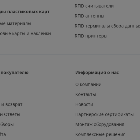
RFID считыватели
ры пластиковых карт
RFID антенны
ные материалы
RFID терминалы сбора данны
овые карты и наклейки
RFID принтеры
покупателю
Информация о нас
О компании
Контакты
 и возврат
Новости
 и Ответы
Партнерские сертификаты
Обзоры
Монтаж оборудования
йта
Комплексные решения