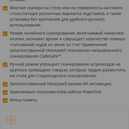
Монтаж сканера на стену или на поверхность кассового
стола (четыре различных варианта подставки), а также
установка без крепления для удобного ручного
использования.
Режим линейного сканирования, включаемый нажатием
кнопки, экономит время и сокращает количество ложных
считываний кодов из меню за счет применения
запатентованной Honeywell технологии направленного
сканирования CodeGate™.
Ручной режим упрощает сканирование штрихкодов на
крупных громоздких товарах, которые трудно разместить
на столе для стационарного сканирования.
Запатентованный Honeywell режим ИК-активации.
Заменяемые пользователем кабели Powerlink.
Флеш-память.