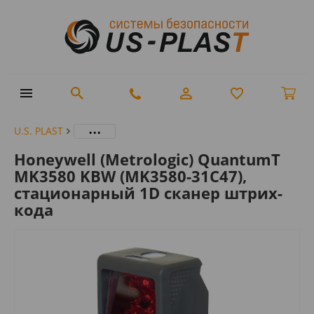
...
U.S. PLAST
Honeywell (Metrologic) QuantumT
MK3580 KBW (MK3580-31C47),
стационарный 1D сканер штрих-
кода