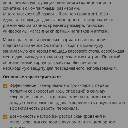
дополнительную функцию линейного сканирования в
сочетании с компактными размерами.
Многоплоскостной лазерный сканер QuantumT 3580
идеально подходит для стационарного сканирования в
розничных магазинах среднего размера, таких как
универсамы, магазины спиртных напитков и аптеки.
Малые размеры и несколько вариантов исполнения
подставки сканеров QuantumT сводят к минимуму
занимаемую сканером площадь кассового стола, освобождая
место для выкладки товара и рекламных витрин. Прочный
обрезиненный корпус устройства обеспечивает
необходимую защиту для повседневного использования.
Основные характеристики:
Эффективное сканирование штрихкодов с первой
попытки со скоростью 1650 операций в секунду
сокращает время, затрачиваемое на сканирование
продуктов и повышает удовлетворенность покупателей и
эффективность работы персонала.
Возможность настройки растра сканирования и
использования сканера в ручном или стационарном
режиме.