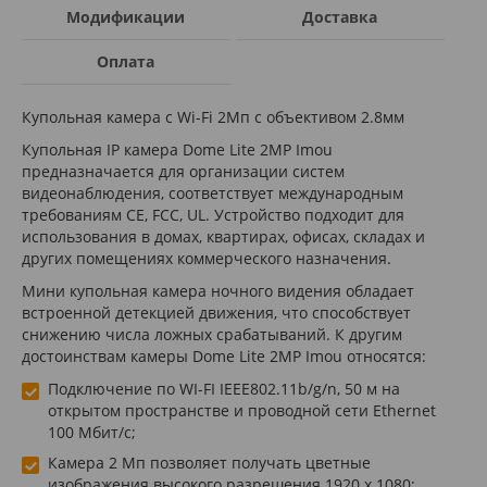
Модификации
Доставка
Оплата
Купольная камера с Wi-Fi 2Мп с объективом 2.8мм
Купольная IP камера Dome Lite 2MP Imou
предназначается для организации систем
видеонаблюдения, соответствует международным
требованиям CE, FCC, UL. Устройство подходит для
использования в домах, квартирах, офисах, складах и
других помещениях коммерческого назначения.
Мини купольная камера ночного видения обладает
встроенной детекцией движения, что способствует
снижению числа ложных срабатываний. К другим
достоинствам камеры Dome Lite 2MP Imou относятся:
Подключение по WI-FI IEEE802.11b/g/n, 50 м на
открытом пространстве и проводной сети Ethernet
100 Мбит/с;
Камера 2 Мп позволяет получать цветные
изображения высокого разрешения 1920 x 1080;