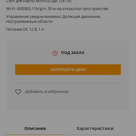
Слот для карты MicroSD (до 128 Гб)
Wi-Fi: IEEE802.11b/g/n, 50 м на открытом пространстве
Управление уведомлениями: Детекция движения,
Настраиваемые области
Питание DC 12 В, 1 А
ПОД ЗАКАЗ
ЗАПРОСИТЬ ЦЕНУ
Добавить в избранное
Описание
Характеристики