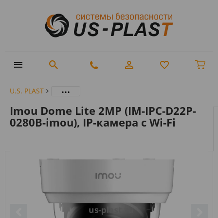
...
U.S. PLAST
Imou Dome Lite 2MP (IM-IPC-D22P-
0280B-imou), IP-камера с Wi-Fi