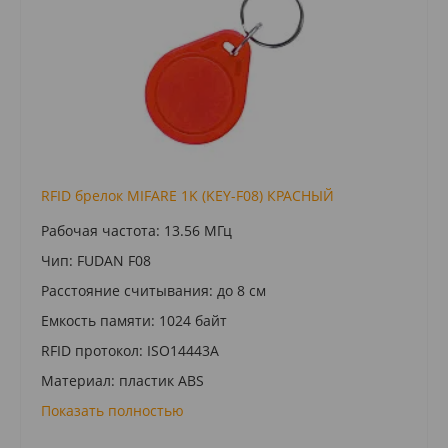
RFID брелок MIFARE 1K (KEY-F08) КРАСНЫЙ
Рабочая частота: 13.56 МГц
Чип: FUDAN F08
Расстояние считывания: до 8 см
Емкость памяти: 1024 байт
RFID протокол: ISO14443A
Материал: пластик ABS
Показать полностью