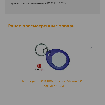
доверие к компании «Ю.С.ПЛАСТ»!
Ранее просмотренные товары
IronLogic IL-07MBW, брелок Mifare 1K,
белый+синий