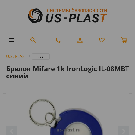
...
U.S. PLAST
Брелок Mifare 1k IronLogic IL-08MBT
синий