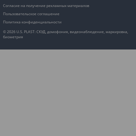
Согласие на получение рекламных материалов
Пользовательское соглашение
Политика конфиденциальности
© 2026 U.S. PLAST: СКУД, домофония, видеонаблюдение, маркировка,
биометрия