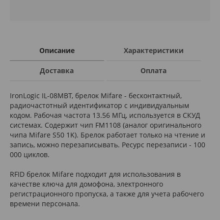
Описание
Характеристики
Доставка
Оплата
IronLogic IL-08MBT, брелок Mifare - бесконтактный,
радиочастотный идентификатор с индивидуальным
кодом. Рабочая частота 13.56 МГц, используется в СКУД
системах. Содержит чип FM1108 (аналог оригинального
чипа Mifare S50 1K). Брелок работает только на чтение и
запись, можно перезаписывать. Ресурс перезаписи - 100
000 циклов.
RFID брелок Mifare подходит для использования в
качестве ключа для домофона, электронного
регистрационного пропуска, а также для учета рабочего
времени персонала.